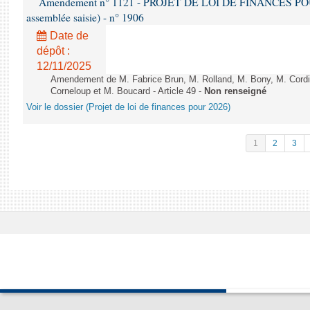
Amendement n° 1121 - PROJET DE LOI DE FINANCES POUR 2
assemblée saisie) - n° 1906
Date de
dépôt :
12/11/2025
Amendement de M. Fabrice Brun, M. Rolland, M. Bony, M. Cord
Corneloup et M. Boucard - Article 49 -
Non renseigné
Voir le dossier (Projet de loi de finances pour 2026)
1
2
3