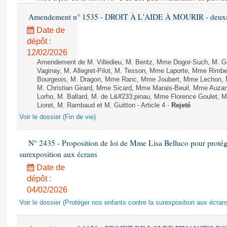
Amendement n° 1535 - DROIT À L'AIDE À MOURIR - deuxièm
Date de
dépôt :
12/02/2026
Amendement de M. Villedieu, M. Bentz, Mme Dogor-Such, M. G
Vaginay, M. Allegret-Pilot, M. Tesson, Mme Laporte, Mme Rimbe
Bourgeois, M. Dragon, Mme Ranc, Mme Joubert, Mme Lechon, M
M. Christian Girard, Mme Sicard, Mme Marais-Beuil, Mme Au
Lorho, M. Ballard, M. de L&#233;pinau, Mme Florence Goulet, 
Lioret, M. Rambaud et M. Guitton - Article 4 -
Rejeté
Voir le dossier (Fin de vie)
N° 2435 - Proposition de loi de Mme Lisa Belluco pour protége
surexposition aux écrans
Date de
dépôt :
04/02/2026
Voir le dossier (Protéger nos enfants contre la surexposition aux écran