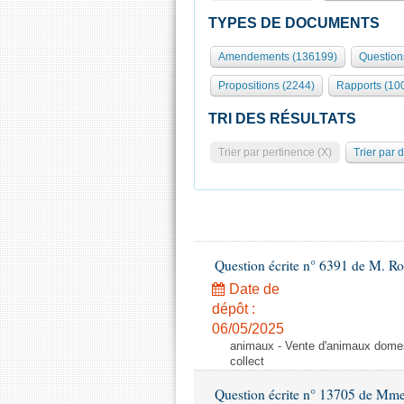
TYPES DE DOCUMENTS
Amendements (136199)
Question
Propositions (2244)
Rapports (10
TRI DES RÉSULTATS
Trier par pertinence (X)
Trier par 
Question écrite n° 6391 de M. R
Date de
dépôt :
06/05/2025
animaux - Vente d'animaux domest
collect
Question écrite n° 13705 de Mme