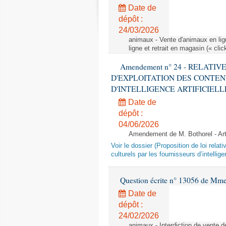
Date de
dépôt :
24/03/2026
animaux - Vente d'animaux en lign
ligne et retrait en magasin (« clic
Amendement n° 24 - RELATI
D'EXPLOITATION DES CONTEN
D'INTELLIGENCE ARTIFICIELLE - 1è
Date de
dépôt :
04/06/2026
Amendement de M. Bothorel - Ar
Voir le dossier (Proposition de loi relat
culturels par les fournisseurs d’intelligen
Question écrite n° 13056 de Mm
Date de
dépôt :
24/02/2026
animaux - Interdiction de vente de