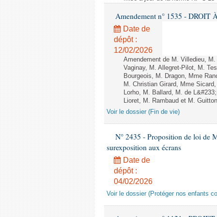
Amendement n° 1535 - DROIT À 
Date de
dépôt :
12/02/2026
Amendement de M. Villedieu, M
Vaginay, M. Allegret-Pilot, M. 
Bourgeois, M. Dragon, Mme Ran
M. Christian Girard, Mme Sica
Lorho, M. Ballard, M. de L&#233
Lioret, M. Rambaud et M. Guitton 
Voir le dossier (Fin de vie)
N° 2435 - Proposition de loi de M
surexposition aux écrans
Date de
dépôt :
04/02/2026
Voir le dossier (Protéger nos enfants c