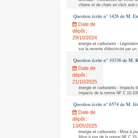
chiens et de chats en click and c
Question écrite n° 1426 de M. E
Date de
dépôt :
29/10/2024
énergie et carburants - Législation
sur la revente d'électricité par un
Question écrite n° 10336 de M. 
Date de
dépôt :
21/10/2025
énergie et carburants - Impacts d
Impacts de la norme NF C 15-100 s
Question écrite n° 6574 de M. Jé
Date de
dépôt :
13/05/2025
énergie et carburants - Mise à jo
Mise à jour de la norme NF C 15-1