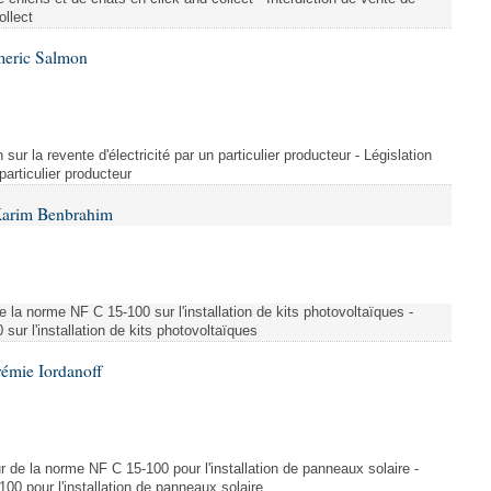
ollect
meric Salmon
 sur la revente d'électricité par un particulier producteur - Législation
 particulier producteur
Karim Benbrahim
e la norme NF C 15-100 sur l'installation de kits photovoltaïques -
ur l'installation de kits photovoltaïques
rémie Iordanoff
ur de la norme NF C 15-100 pour l'installation de panneaux solaire -
00 pour l'installation de panneaux solaire