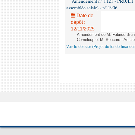
Amendement n° 1121 - PROJET 
assemblée saisie) - n° 1906
Date de
dépôt :
12/11/2025
Amendement de M. Fabrice Brun,
Corneloup et M. Boucard - Article
Voir le dossier (Projet de loi de financ