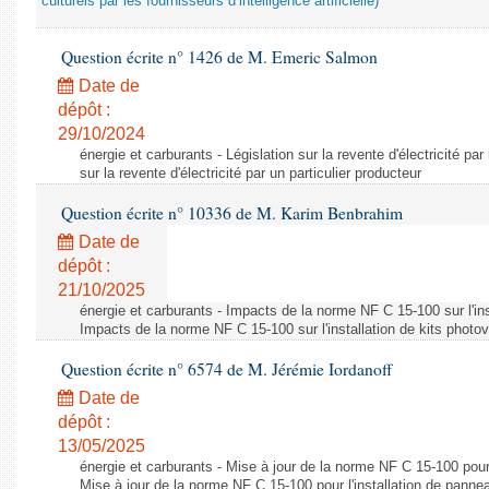
culturels par les fournisseurs d’intelligence artificielle)
Question écrite n° 1426 de M. Emeric Salmon
Date de
dépôt :
29/10/2024
énergie et carburants - Législation sur la revente d'électricité par
sur la revente d'électricité par un particulier producteur
Question écrite n° 10336 de M. Karim Benbrahim
Date de
dépôt :
21/10/2025
énergie et carburants - Impacts de la norme NF C 15-100 sur l'ins
Impacts de la norme NF C 15-100 sur l'installation de kits photo
Question écrite n° 6574 de M. Jérémie Iordanoff
Date de
dépôt :
13/05/2025
énergie et carburants - Mise à jour de la norme NF C 15-100 pour 
Mise à jour de la norme NF C 15-100 pour l'installation de panne