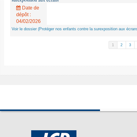
Date de
dépôt :
04/02/2026
Voir le dossier (Protéger nos enfants contre la surexposition aux écran
1
2
3