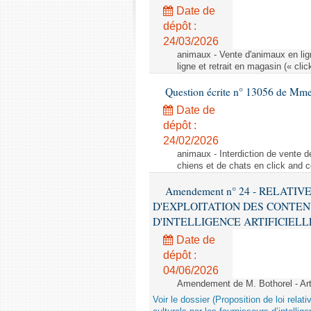
Date de
dépôt :
24/03/2026
animaux - Vente d'animaux en lign
ligne et retrait en magasin (« clic
Question écrite n° 13056 de Mm
Date de
dépôt :
24/02/2026
animaux - Interdiction de vente de
chiens et de chats en click and c
Amendement n° 24 - RELATI
D'EXPLOITATION DES CONTEN
D'INTELLIGENCE ARTIFICIELLE - 1è
Date de
dépôt :
04/06/2026
Amendement de M. Bothorel - Ar
Voir le dossier (Proposition de loi relat