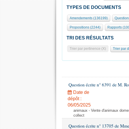
TYPES DE DOCUMENTS
Amendements (136199)
Question
Propositions (2244)
Rapports (10
TRI DES RÉSULTATS
Trier par pertinence (X)
Trier par 
Question écrite n° 6391 de M. R
Date de
dépôt :
06/05/2025
animaux - Vente d'animaux domest
collect
Question écrite n° 13705 de Mme