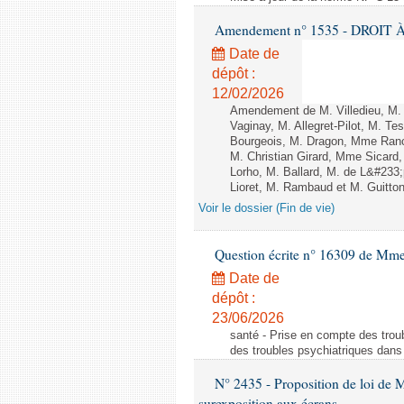
Amendement n° 1535 - DROIT À 
Date de
dépôt :
12/02/2026
Amendement de M. Villedieu, M
Vaginay, M. Allegret-Pilot, M. 
Bourgeois, M. Dragon, Mme Ran
M. Christian Girard, Mme Sica
Lorho, M. Ballard, M. de L&#233
Lioret, M. Rambaud et M. Guitton 
Voir le dossier (Fin de vie)
Question écrite n° 16309 de Mm
Date de
dépôt :
23/06/2026
santé - Prise en compte des troub
des troubles psychiatriques dans 
N° 2435 - Proposition de loi de M
surexposition aux écrans