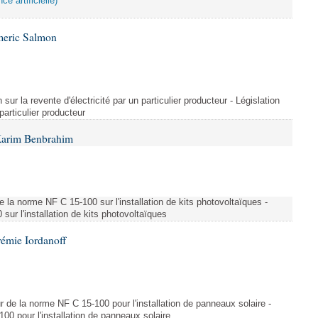
ce artificielle)
meric Salmon
 sur la revente d'électricité par un particulier producteur - Législation
 particulier producteur
Karim Benbrahim
e la norme NF C 15-100 sur l'installation de kits photovoltaïques -
ur l'installation de kits photovoltaïques
rémie Iordanoff
ur de la norme NF C 15-100 pour l'installation de panneaux solaire -
00 pour l'installation de panneaux solaire