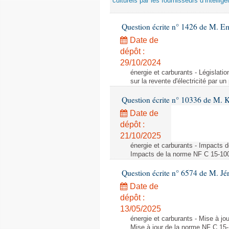
culturels par les fournisseurs d’intelligen
Question écrite n° 1426 de M. E
Date de
dépôt :
29/10/2024
énergie et carburants - Législation
sur la revente d'électricité par un
Question écrite n° 10336 de M. 
Date de
dépôt :
21/10/2025
énergie et carburants - Impacts d
Impacts de la norme NF C 15-100 s
Question écrite n° 6574 de M. Jé
Date de
dépôt :
13/05/2025
énergie et carburants - Mise à jo
Mise à jour de la norme NF C 15-1