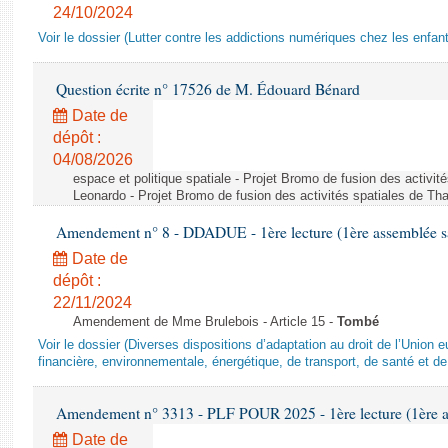
24/10/2024
Voir le dossier (Lutter contre les addictions numériques chez les enfan
Question écrite n° 17526 de M. Édouard Bénard
Date de
dépôt :
04/08/2026
espace et politique spatiale - Projet Bromo de fusion des activit
Leonardo - Projet Bromo de fusion des activités spatiales de Tha
Amendement n° 8 - DDADUE - 1ère lecture (1ère assemblée sai
Date de
dépôt :
22/11/2024
Amendement de Mme Brulebois - Article 15 -
Tombé
Voir le dossier (Diverses dispositions d’adaptation au droit de l’Unio
financière, environnementale, énergétique, de transport, de santé et de
Amendement n° 3313 - PLF POUR 2025 - 1ère lecture (1ère as
Date de