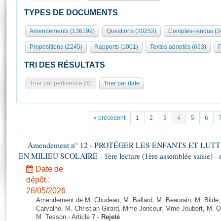
S'id
Présidence
Séance publique
Rôle et pouvoirs de l'Assemblée
Visiter l'Assemblée
TYPES DE DOCUMENTS
Fiches « Connaissance de l’Assemblée »
577 députés
Commissions et autres organes
Visite virtuelle du palais Bourbon
Amendements (136199)
Questions (20252)
Comptes-rendus (3
Organisation de l'Assemblée
Groupes politiques
Europe et International
Assister à une séance
Mot
Propositions (2245)
Rapports (1001)
Textes adoptés (693)
P
Présidence
Conférence des Présidents
Bureau
Collège des Ques
Élections législatives
Contrôle et évaluation
Accès des chercheurs à l’Assemblée
TRI DES RÉSULTATS
Congrès
Les évènements
S'inscrire
Trier par pertinence (X)
Trier par date
Pétitions
Statistiques et chiffres clés
Transparence et déontologie
Vous n'ave
Patrimoine
E
Documents de référence
« précedent
1
2
3
4
5
6
La Bibliothèque
( Constitution | Règlement de l'Assemblée ... )
Documents parlementaires
Les archives
Amendement n° 12 - PROTÉGER LES ENFANTS ET LU
Projets de loi
Contacts et plan d'accès
EN MILIEU SCOLAIRE - 1ère lecture (1ère assemblée saisie) - 
Propositions de loi
Histoire
Photos libres de droit
Date de
Amendements
Juniors
dépôt :
Textes adoptés
28/05/2026
Anciennes législatures
Amendement de M. Chudeau, M. Ballard, M. Beaurain, M. Bilde
Liens vers les sites publics
Carvalho, M. Christian Girard, Mme Joncour, Mme Joubert, M. 
Rapports d'information
M. Tesson - Article 7 -
Rejeté