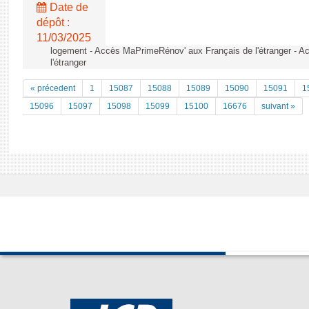
Date de
dépôt :
11/03/2025
logement - Accès MaPrimeRénov' aux Français de l'étranger - 
l'étranger
« précedent
1
15087
15088
15089
15090
15091
1
15096
15097
15098
15099
15100
16676
suivant »