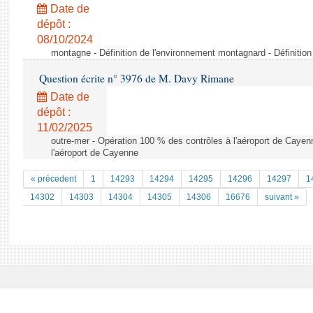
Date de
dépôt :
08/10/2024
montagne - Définition de l'environnement montagnard - Définitio
Question écrite n° 3976 de M. Davy Rimane
Date de
dépôt :
11/02/2025
outre-mer - Opération 100 % des contrôles à l'aéroport de Cayen
l'aéroport de Cayenne
« précedent
1
14293
14294
14295
14296
14297
1
14302
14303
14304
14305
14306
16676
suivant »