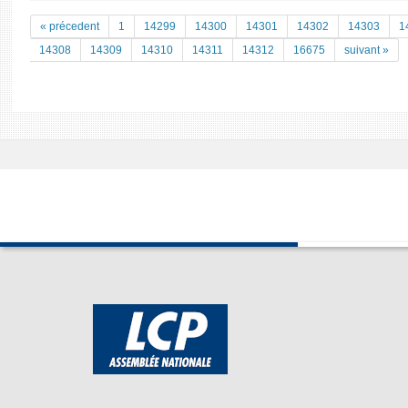
« précedent
1
14299
14300
14301
14302
14303
1
14308
14309
14310
14311
14312
16675
suivant »