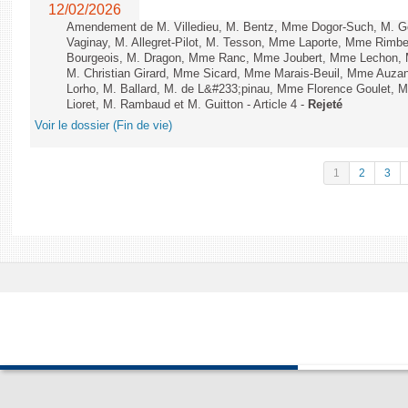
12/02/2026
Amendement de M. Villedieu, M. Bentz, Mme Dogor-Such, M. G
Vaginay, M. Allegret-Pilot, M. Tesson, Mme Laporte, Mme Rimbe
Bourgeois, M. Dragon, Mme Ranc, Mme Joubert, Mme Lechon, M
M. Christian Girard, Mme Sicard, Mme Marais-Beuil, Mme Au
Lorho, M. Ballard, M. de L&#233;pinau, Mme Florence Goulet, 
Lioret, M. Rambaud et M. Guitton - Article 4 -
Rejeté
Voir le dossier (Fin de vie)
1
2
3