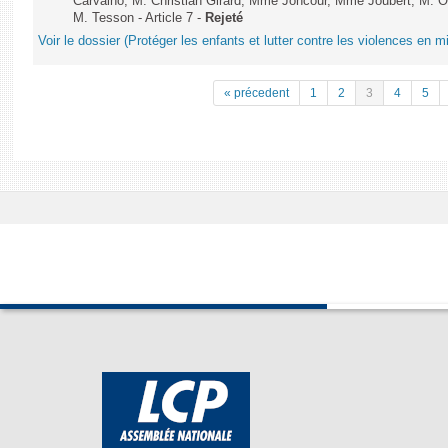
Carvalho, M. Christian Girard, Mme Joncour, Mme Joubert, M. 
M. Tesson - Article 7 -
Rejeté
Voir le dossier (Protéger les enfants et lutter contre les violences en mi
« précedent
1
2
3
4
5