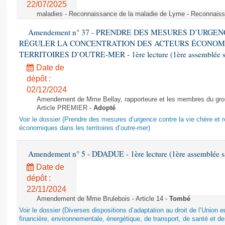
22/07/2025
maladies - Reconnaissance de la maladie de Lyme - Reconnais
Amendement n° 37 - PRENDRE DES MESURES D’URGE
RÉGULER LA CONCENTRATION DES ACTEURS ÉCONOM
TERRITOIRES D’OUTRE-MER - 1ère lecture (1ère assemblée sai
Date de
dépôt :
02/12/2024
Amendement de Mme Bellay, rapporteure et les membres du grou
Article PREMIER -
Adopté
Voir le dossier (Prendre des mesures d’urgence contre la vie chère et r
économiques dans les territoires d’outre-mer)
Amendement n° 5 - DDADUE - 1ère lecture (1ère assemblée sai
Date de
dépôt :
22/11/2024
Amendement de Mme Brulebois - Article 14 -
Tombé
Voir le dossier (Diverses dispositions d’adaptation au droit de l’Unio
financière, environnementale, énergétique, de transport, de santé et de