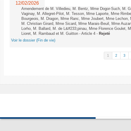
12/02/2026
Amendement de M. Villedieu, M. Bentz, Mme Dogor-Such, M. G
Vaginay, M. Allegret-Pilot, M. Tesson, Mme Laporte, Mme Rimbe
Bourgeois, M. Dragon, Mme Ranc, Mme Joubert, Mme Lechon, M
M. Christian Girard, Mme Sicard, Mme Marais-Beuil, Mme Au
Lorho, M. Ballard, M. de L&#233;pinau, Mme Florence Goulet, 
Lioret, M. Rambaud et M. Guitton - Article 4 -
Rejeté
Voir le dossier (Fin de vie)
1
2
3