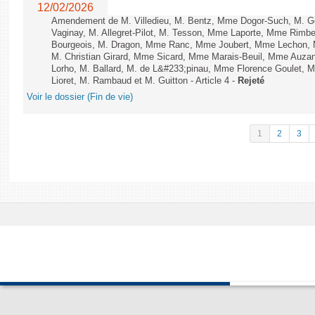
12/02/2026
Amendement de M. Villedieu, M. Bentz, Mme Dogor-Such, M. G
Vaginay, M. Allegret-Pilot, M. Tesson, Mme Laporte, Mme Rimbe
Bourgeois, M. Dragon, Mme Ranc, Mme Joubert, Mme Lechon, M
M. Christian Girard, Mme Sicard, Mme Marais-Beuil, Mme Au
Lorho, M. Ballard, M. de L&#233;pinau, Mme Florence Goulet, 
Lioret, M. Rambaud et M. Guitton - Article 4 -
Rejeté
Voir le dossier (Fin de vie)
1
2
3