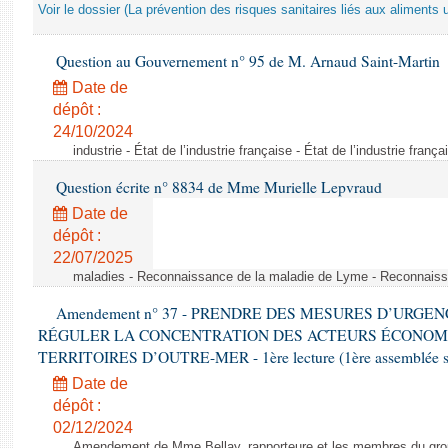
Voir le dossier (La prévention des risques sanitaires liés aux aliments 
Question au Gouvernement n° 95 de M. Arnaud Saint-Martin
Date de
dépôt :
24/10/2024
industrie - État de l’industrie française - État de l’industrie frança
Question écrite n° 8834 de Mme Murielle Lepvraud
Date de
dépôt :
22/07/2025
maladies - Reconnaissance de la maladie de Lyme - Reconnais
Amendement n° 37 - PRENDRE DES MESURES D’URGE
RÉGULER LA CONCENTRATION DES ACTEURS ÉCONOM
TERRITOIRES D’OUTRE-MER - 1ère lecture (1ère assemblée sai
Date de
dépôt :
02/12/2024
Amendement de Mme Bellay, rapporteure et les membres du grou