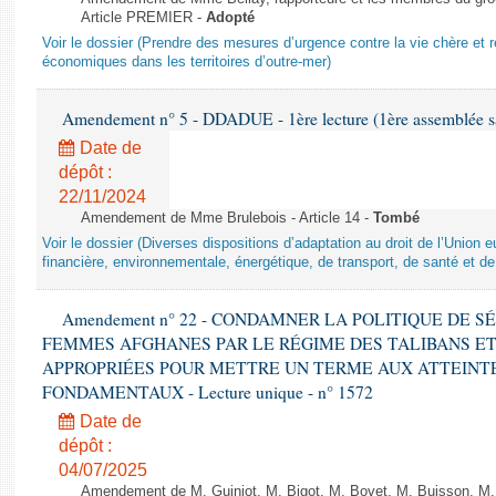
Article PREMIER -
Adopté
Voir le dossier (Prendre des mesures d’urgence contre la vie chère et r
économiques dans les territoires d’outre-mer)
Amendement n° 5 - DDADUE - 1ère lecture (1ère assemblée sai
Date de
dépôt :
22/11/2024
Amendement de Mme Brulebois - Article 14 -
Tombé
Voir le dossier (Diverses dispositions d’adaptation au droit de l’Unio
financière, environnementale, énergétique, de transport, de santé et de
Amendement n° 22 - CONDAMNER LA POLITIQUE DE 
FEMMES AFGHANES PAR LE RÉGIME DES TALIBANS E
APPROPRIÉES POUR METTRE UN TERME AUX ATTEINTE
FONDAMENTAUX - Lecture unique - n° 1572
Date de
dépôt :
04/07/2025
Amendement de M. Guiniot, M. Bigot, M. Bovet, M. Buisson, M.