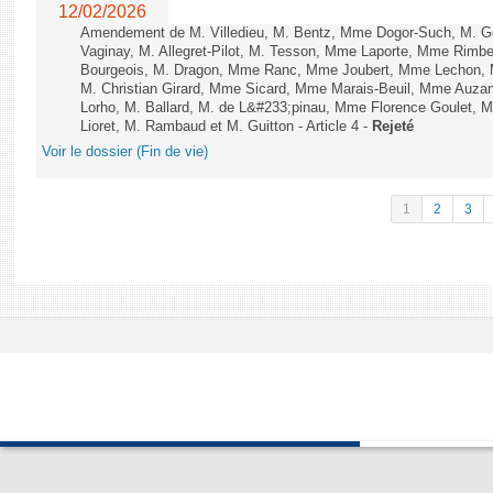
12/02/2026
Amendement de M. Villedieu, M. Bentz, Mme Dogor-Such, M. G
Vaginay, M. Allegret-Pilot, M. Tesson, Mme Laporte, Mme Rimbe
Bourgeois, M. Dragon, Mme Ranc, Mme Joubert, Mme Lechon, M
M. Christian Girard, Mme Sicard, Mme Marais-Beuil, Mme Au
Lorho, M. Ballard, M. de L&#233;pinau, Mme Florence Goulet, 
Lioret, M. Rambaud et M. Guitton - Article 4 -
Rejeté
Voir le dossier (Fin de vie)
1
2
3