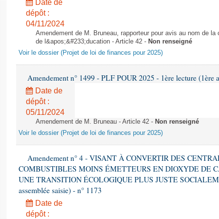
Date de
dépôt :
04/11/2024
Amendement de M. Bruneau, rapporteur pour avis au nom de la co
de l&apos;&#233;ducation - Article 42 -
Non renseigné
Voir le dossier (Projet de loi de finances pour 2025)
Amendement n° 1499 - PLF POUR 2025 - 1ère lecture (1ère as
Date de
dépôt :
05/11/2024
Amendement de M. Bruneau - Article 42 -
Non renseigné
Voir le dossier (Projet de loi de finances pour 2025)
Amendement n° 4 - VISANT À CONVERTIR DES CENTR
COMBUSTIBLES MOINS ÉMETTEURS EN DIOXYDE DE 
UNE TRANSITION ÉCOLOGIQUE PLUS JUSTE SOCIALEMENT 
assemblée saisie) - n° 1173
Date de
dépôt :