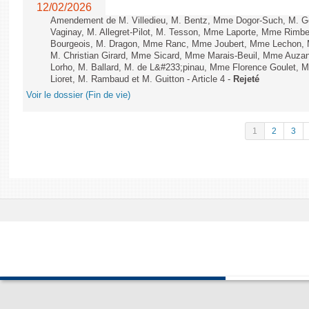
12/02/2026
Amendement de M. Villedieu, M. Bentz, Mme Dogor-Such, M. G
Vaginay, M. Allegret-Pilot, M. Tesson, Mme Laporte, Mme Rimbe
Bourgeois, M. Dragon, Mme Ranc, Mme Joubert, Mme Lechon, M
M. Christian Girard, Mme Sicard, Mme Marais-Beuil, Mme Au
Lorho, M. Ballard, M. de L&#233;pinau, Mme Florence Goulet, 
Lioret, M. Rambaud et M. Guitton - Article 4 -
Rejeté
Voir le dossier (Fin de vie)
1
2
3