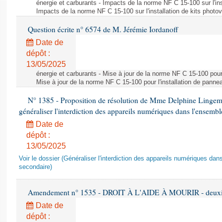
énergie et carburants - Impacts de la norme NF C 15-100 sur l'ins
Impacts de la norme NF C 15-100 sur l'installation de kits photo
Question écrite n° 6574 de M. Jérémie Iordanoff
Date de
dépôt :
13/05/2025
énergie et carburants - Mise à jour de la norme NF C 15-100 pour 
Mise à jour de la norme NF C 15-100 pour l'installation de panne
N° 1385 - Proposition de résolution de Mme Delphine Lingem
généraliser l'interdiction des appareils numériques dans l'ensemb
Date de
dépôt :
13/05/2025
Voir le dossier (Généraliser l'interdiction des appareils numériques da
secondaire)
Amendement n° 1535 - DROIT À L'AIDE À MOURIR - deuxièm
Date de
dépôt :