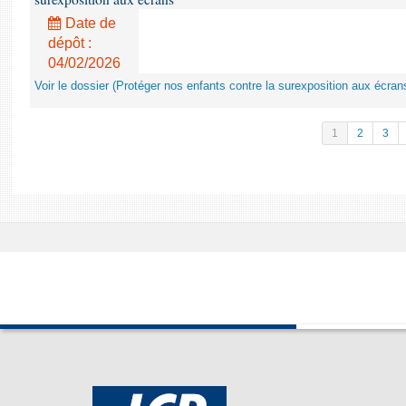
Date de
dépôt :
04/02/2026
Voir le dossier (Protéger nos enfants contre la surexposition aux écran
1
2
3