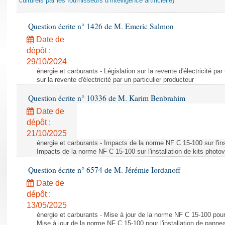
culturels par les fournisseurs d’intelligence artificielle)
Question écrite n° 1426 de M. Emeric Salmon
Date de
dépôt :
29/10/2024
énergie et carburants - Législation sur la revente d'électricité par
sur la revente d'électricité par un particulier producteur
Question écrite n° 10336 de M. Karim Benbrahim
Date de
dépôt :
21/10/2025
énergie et carburants - Impacts de la norme NF C 15-100 sur l'ins
Impacts de la norme NF C 15-100 sur l'installation de kits photo
Question écrite n° 6574 de M. Jérémie Iordanoff
Date de
dépôt :
13/05/2025
énergie et carburants - Mise à jour de la norme NF C 15-100 pour 
Mise à jour de la norme NF C 15-100 pour l'installation de panne