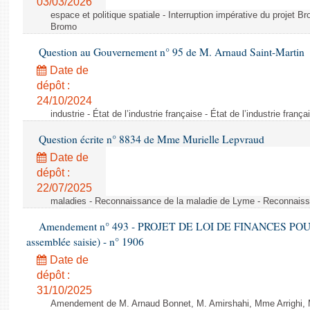
03/03/2026
espace et politique spatiale - Interruption impérative du projet Br
Bromo
Question au Gouvernement n° 95 de M. Arnaud Saint-Martin
Date de
dépôt :
24/10/2024
industrie - État de l’industrie française - État de l’industrie frança
Question écrite n° 8834 de Mme Murielle Lepvraud
Date de
dépôt :
22/07/2025
maladies - Reconnaissance de la maladie de Lyme - Reconnais
Amendement n° 493 - PROJET DE LOI DE FINANCES POUR 20
assemblée saisie) - n° 1906
Date de
dépôt :
31/10/2025
Amendement de M. Arnaud Bonnet, M. Amirshahi, Mme Arrighi, 