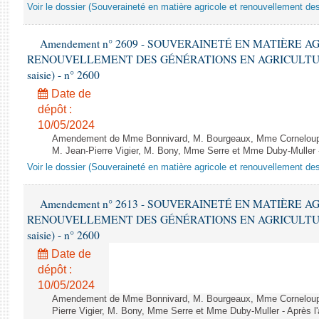
Voir le dossier (Souveraineté en matière agricole et renouvellement des
Amendement n° 2609 - SOUVERAINETÉ EN MATIÈRE A
RENOUVELLEMENT DES GÉNÉRATIONS EN AGRICULTURE - 1è
saisie) - n° 2600
Date de
dépôt :
10/05/2024
Amendement de Mme Bonnivard, M. Bourgeaux, Mme Corneloup, 
M. Jean-Pierre Vigier, M. Bony, Mme Serre et Mme Duby-Muller - 
Voir le dossier (Souveraineté en matière agricole et renouvellement des
Amendement n° 2613 - SOUVERAINETÉ EN MATIÈRE A
RENOUVELLEMENT DES GÉNÉRATIONS EN AGRICULTURE - 1è
saisie) - n° 2600
Date de
dépôt :
10/05/2024
Amendement de Mme Bonnivard, M. Bourgeaux, Mme Corneloup,
Pierre Vigier, M. Bony, Mme Serre et Mme Duby-Muller - Après l'a