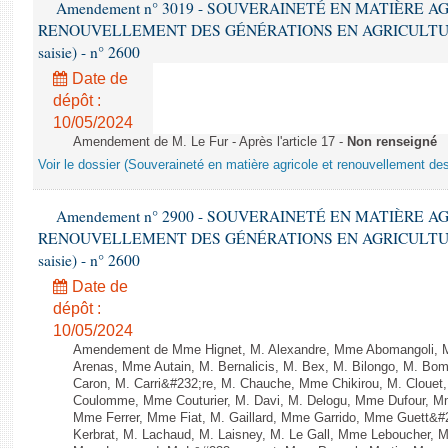
Amendement n° 3019 - SOUVERAINETÉ EN MATIÈRE A
RENOUVELLEMENT DES GÉNÉRATIONS EN AGRICULTURE - 1è
saisie) - n° 2600
Date de
dépôt :
10/05/2024
Amendement de M. Le Fur - Après l'article 17 -
Non renseigné
Voir le dossier (Souveraineté en matière agricole et renouvellement des
Amendement n° 2900 - SOUVERAINETÉ EN MATIÈRE A
RENOUVELLEMENT DES GÉNÉRATIONS EN AGRICULTURE - 1è
saisie) - n° 2600
Date de
dépôt :
10/05/2024
Amendement de Mme Hignet, M. Alexandre, Mme Abomangoli, 
Arenas, Mme Autain, M. Bernalicis, M. Bex, M. Bilongo, M. Bom
Caron, M. Carri&#232;re, M. Chauche, Mme Chikirou, M. Clouet,
Coulomme, Mme Couturier, M. Davi, M. Delogu, Mme Dufour, M
Mme Ferrer, Mme Fiat, M. Gaillard, Mme Garrido, Mme Guett&#
Kerbrat, M. Lachaud, M. Laisney, M. Le Gall, Mme Leboucher, 