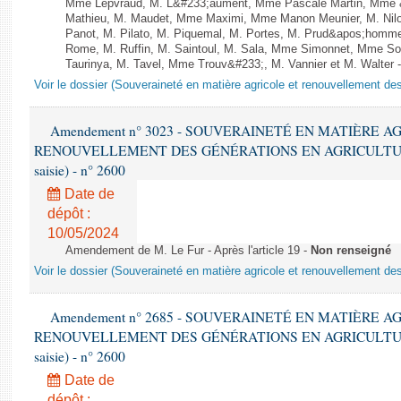
Mme Lepvraud, M. L&#233;aument, Mme Pascale Martin, Mme &#2
Mathieu, M. Maudet, Mme Maximi, Mme Manon Meunier, M. Ni
Panot, M. Pilato, M. Piquemal, M. Portes, M. Prud&apos;homm
Rome, M. Ruffin, M. Saintoul, M. Sala, Mme Simonnet, Mme S
Taurinya, M. Tavel, Mme Trouv&#233;, M. Vannier et M. Walter - 
Voir le dossier (Souveraineté en matière agricole et renouvellement des
Amendement n° 3023 - SOUVERAINETÉ EN MATIÈRE A
RENOUVELLEMENT DES GÉNÉRATIONS EN AGRICULTURE - 1è
saisie) - n° 2600
Date de
dépôt :
10/05/2024
Amendement de M. Le Fur - Après l'article 19 -
Non renseigné
Voir le dossier (Souveraineté en matière agricole et renouvellement des
Amendement n° 2685 - SOUVERAINETÉ EN MATIÈRE A
RENOUVELLEMENT DES GÉNÉRATIONS EN AGRICULTURE - 1è
saisie) - n° 2600
Date de
dépôt :