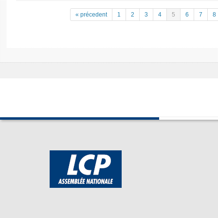
« précedent
1
2
3
4
5
6
7
8