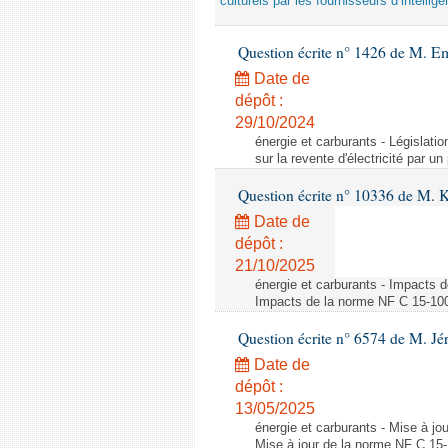
culturels par les fournisseurs d’intelligen
Question écrite n° 1426 de M. E
Date de
dépôt :
29/10/2024
énergie et carburants - Législation
sur la revente d'électricité par un
Question écrite n° 10336 de M. 
Date de
dépôt :
21/10/2025
énergie et carburants - Impacts d
Impacts de la norme NF C 15-100 s
Question écrite n° 6574 de M. Jé
Date de
dépôt :
13/05/2025
énergie et carburants - Mise à jo
Mise à jour de la norme NF C 15-1