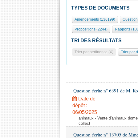
TYPES DE DOCUMENTS
Amendements (136199)
Question
Propositions (2244)
Rapports (10
TRI DES RÉSULTATS
Trier par pertinence (X)
Trier par 
Question écrite n° 6391 de M. R
Date de
dépôt :
06/05/2025
animaux - Vente d'animaux domest
collect
Question écrite n° 13705 de Mme