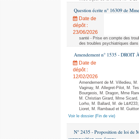
Question écrite n° 16309 de Mm
Date de
dépôt :
23/06/2026
santé - Prise en compte des troub
des troubles psychiatriques dans 
Amendement n° 1535 - DROIT À 
Date de
dépôt :
12/02/2026
Amendement de M. Villedieu, M
Vaginay, M. Allegret-Pilot, M. 
Bourgeois, M. Dragon, Mme Ran
M. Christian Girard, Mme Sica
Lorho, M. Ballard, M. de L&#233
Lioret, M. Rambaud et M. Guitton 
Voir le dossier (Fin de vie)
N° 2435 - Proposition de loi de M
surexposition aux écrans