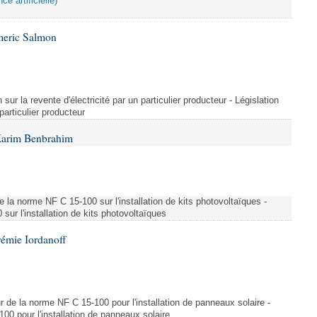
ce artificielle)
meric Salmon
 sur la revente d'électricité par un particulier producteur - Législation
 particulier producteur
Karim Benbrahim
e la norme NF C 15-100 sur l'installation de kits photovoltaïques -
ur l'installation de kits photovoltaïques
rémie Iordanoff
ur de la norme NF C 15-100 pour l'installation de panneaux solaire -
00 pour l'installation de panneaux solaire