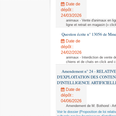
Date de
dépôt :
24/03/2026
animaux - Vente d'animaux en lign
ligne et retrait en magasin (« clic
Question écrite n° 13056 de Mm
Date de
dépôt :
24/02/2026
animaux - Interdiction de vente de
chiens et de chats en click and c
Amendement n° 24 - RELATI
D'EXPLOITATION DES CONTEN
D'INTELLIGENCE ARTIFICIELLE - 1è
Date de
dépôt :
04/06/2026
Amendement de M. Bothorel - Ar
Voir le dossier (Proposition de loi relat