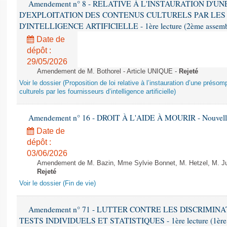
Amendement n° 8 - RELATIVE À L'INSTAURATION D'
D'EXPLOITATION DES CONTENUS CULTURELS PAR LES
D'INTELLIGENCE ARTIFICIELLE - 1ère lecture (2ème assemblé
Date de
dépôt :
29/05/2026
Amendement de M. Bothorel - Article UNIQUE -
Rejeté
Voir le dossier (Proposition de loi relative à l’instauration d’une présom
culturels par les fournisseurs d’intelligence artificielle)
Amendement n° 16 - DROIT À L'AIDE À MOURIR - Nouvelle 
Date de
dépôt :
03/06/2026
Amendement de M. Bazin, Mme Sylvie Bonnet, M. Hetzel, M. Juvi
Rejeté
Voir le dossier (Fin de vie)
Amendement n° 71 - LUTTER CONTRE LES DISCRIMIN
TESTS INDIVIDUELS ET STATISTIQUES - 1ère lecture (1ère as