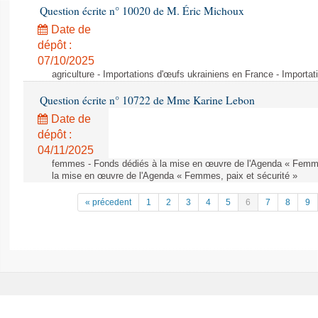
Question écrite n° 10020 de M. Éric Michoux
Date de
dépôt :
07/10/2025
agriculture - Importations d'œufs ukrainiens en France - Importa
Question écrite n° 10722 de Mme Karine Lebon
Date de
dépôt :
04/11/2025
femmes - Fonds dédiés à la mise en œuvre de l'Agenda « Femmes
la mise en œuvre de l'Agenda « Femmes, paix et sécurité »
« précedent
1
2
3
4
5
6
7
8
9