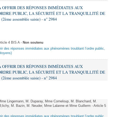
T À OFFRIR DES RÉPONSES IMMÉDIATES AUX
DRE PUBLIC, LA SÉCURITÉ ET LA TRANQUILLITÉ DE
2ème assemblée saisie) - n° 2984
icle 4 BIS A -
Non soutenu
offrir des réponses immédiates aux phénomènes troublant l’ordre public,
citoyens)
T À OFFRIR DES RÉPONSES IMMÉDIATES AUX
DRE PUBLIC, LA SÉCURITÉ ET LA TRANQUILLITÉ DE
2ème assemblée saisie) - n° 2984
e Lingemann, M. Duparay, Mme Corneloup, M. Blanchard, M.
lichy, M. Bazin, M. Neuder, Mme Lalanne et Mme Guillerm - Article 5
offrir des réponses immédiates aux phénomènes troublant l’ordre public,