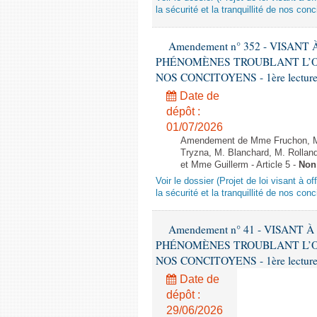
la sécurité et la tranquillité de nos con
Amendement n° 352 - VISAN
PHÉNOMÈNES TROUBLANT L’OR
NOS CONCITOYENS - 1ère lecture (
Date de
dépôt :
01/07/2026
Amendement de Mme Fruchon, M
Tryzna, M. Blanchard, M. Rolla
et Mme Guillerm - Article 5 -
Non
Voir le dossier (Projet de loi visant à 
la sécurité et la tranquillité de nos con
Amendement n° 41 - VISANT
PHÉNOMÈNES TROUBLANT L’OR
NOS CONCITOYENS - 1ère lecture (
Date de
dépôt :
29/06/2026