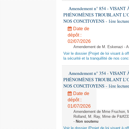
Amendement n° 854 - VISAN
PHÉNOMÈNES TROUBLANT L’OR
NOS CONCITOYENS - 1ère lecture (
Date de
dépôt :
02/07/2026
Amendement de M. Eskenazi - Art
Voir le dossier (Projet de loi visant à 
la sécurité et la tranquillité de nos con
Amendement n° 354 - VISAN
PHÉNOMÈNES TROUBLANT L’OR
NOS CONCITOYENS - 1ère lecture (
Date de
dépôt :
01/07/2026
Amendement de Mme Fruchon, Mm
Rolland, M. Ray, Mme de P&#233;
-
Non soutenu
Voir le dossier (Projet de loi visant à 