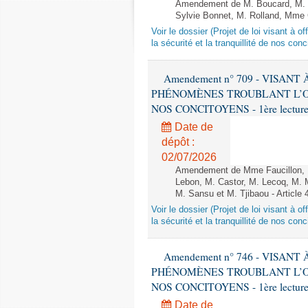
Amendement de M. Boucard, M. B
Sylvie Bonnet, M. Rolland, Mme C
Voir le dossier (Projet de loi visant à 
la sécurité et la tranquillité de nos con
Amendement n° 709 - VISAN
PHÉNOMÈNES TROUBLANT L’OR
NOS CONCITOYENS - 1ère lecture (
Date de
dépôt :
02/07/2026
Amendement de Mme Faucillon, 
Lebon, M. Castor, M. Lecoq, M. 
M. Sansu et M. Tjibaou - Article 
Voir le dossier (Projet de loi visant à 
la sécurité et la tranquillité de nos con
Amendement n° 746 - VISAN
PHÉNOMÈNES TROUBLANT L’OR
NOS CONCITOYENS - 1ère lecture (
Date de