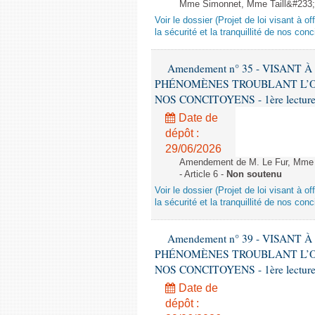
Mme Simonnet, Mme Taill&#233;-Po
Voir le dossier (Projet de loi visant à 
la sécurité et la tranquillité de nos con
Amendement n° 35 - VISANT
PHÉNOMÈNES TROUBLANT L’OR
NOS CONCITOYENS - 1ère lecture (
Date de
dépôt :
29/06/2026
Amendement de M. Le Fur, Mme M
- Article 6 -
Non soutenu
Voir le dossier (Projet de loi visant à 
la sécurité et la tranquillité de nos con
Amendement n° 39 - VISANT
PHÉNOMÈNES TROUBLANT L’OR
NOS CONCITOYENS - 1ère lecture (
Date de
dépôt :