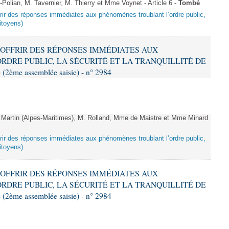
lian, M. Tavernier, M. Thierry et Mme Voynet - Article 6 -
Tombé
offrir des réponses immédiates aux phénomènes troublant l’ordre public,
citoyens)
 À OFFRIR DES RÉPONSES IMMÉDIATES AUX
DRE PUBLIC, LA SÉCURITÉ ET LA TRANQUILLITÉ DE
2ème assemblée saisie) - n° 2984
artin (Alpes-Maritimes), M. Rolland, Mme de Maistre et Mme Minard
offrir des réponses immédiates aux phénomènes troublant l’ordre public,
citoyens)
 À OFFRIR DES RÉPONSES IMMÉDIATES AUX
DRE PUBLIC, LA SÉCURITÉ ET LA TRANQUILLITÉ DE
2ème assemblée saisie) - n° 2984