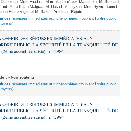
orneloup, Mme Fruchon, Mme Martin (Alpes-Maritimes), M. Boucard,
nd, Mme Bazin-Malgras, M. Hetzel, M. Tryzna, Mme Sylvie Bonnet,
an-Pierre Vigier et M. Bazin - Article 5 -
Rejeté
offrir des réponses immédiates aux phénomènes troublant l’ordre public,
citoyens)
T À OFFRIR DES RÉPONSES IMMÉDIATES AUX
DRE PUBLIC, LA SÉCURITÉ ET LA TRANQUILLITÉ DE
2ème assemblée saisie) - n° 2984
cle 5 -
Non soutenu
offrir des réponses immédiates aux phénomènes troublant l’ordre public,
citoyens)
T À OFFRIR DES RÉPONSES IMMÉDIATES AUX
DRE PUBLIC, LA SÉCURITÉ ET LA TRANQUILLITÉ DE
2ème assemblée saisie) - n° 2984