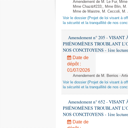
Amendement de M. Le Fur, Mme C
Mme Chaz&#233;, Mme Blin, M. E
Mme de Maistre, M. Ceccoli, M. Je
Voir le dossier (Projet de loi visant à 
la sécurité et la tranquillité de nos con
Amendement n° 205 - VISAN
PHÉNOMÈNES TROUBLANT L’OR
NOS CONCITOYENS - 1ère lecture (
Date de
dépôt :
01/07/2026
Amendement de M. Berrios - Arti
Voir le dossier (Projet de loi visant à 
la sécurité et la tranquillité de nos con
Amendement n° 652 - VISAN
PHÉNOMÈNES TROUBLANT L’OR
NOS CONCITOYENS - 1ère lecture (
Date de