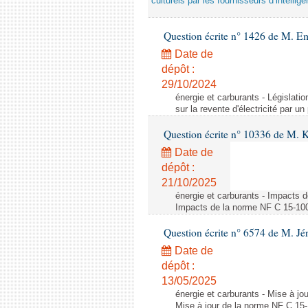
culturels par les fournisseurs d’intelligen
Question écrite n° 1426 de M. E
Date de
dépôt :
29/10/2024
énergie et carburants - Législation
sur la revente d'électricité par un
Question écrite n° 10336 de M. 
Date de
dépôt :
21/10/2025
énergie et carburants - Impacts d
Impacts de la norme NF C 15-100 s
Question écrite n° 6574 de M. Jé
Date de
dépôt :
13/05/2025
énergie et carburants - Mise à jo
Mise à jour de la norme NF C 15-1