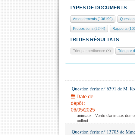
TYPES DE DOCUMENTS
Amendements (136199)
Question
Propositions (2244)
Rapports (10
TRI DES RÉSULTATS
Trier par pertinence (X)
Trier par 
Question écrite n° 6391 de M. R
Date de
dépôt :
06/05/2025
animaux - Vente d'animaux domest
collect
Question écrite n° 13705 de Mme