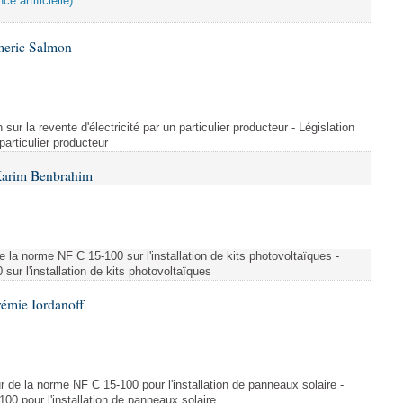
ce artificielle)
meric Salmon
 sur la revente d'électricité par un particulier producteur - Législation
 particulier producteur
Karim Benbrahim
e la norme NF C 15-100 sur l'installation de kits photovoltaïques -
ur l'installation de kits photovoltaïques
rémie Iordanoff
ur de la norme NF C 15-100 pour l'installation de panneaux solaire -
00 pour l'installation de panneaux solaire