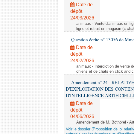
Date de
dépôt :
24/03/2026
animaux - Vente d'animaux en lign
ligne et retrait en magasin (« clic
Question écrite n° 13056 de Mm
Date de
dépôt :
24/02/2026
animaux - Interdiction de vente de
chiens et de chats en click and c
Amendement n° 24 - RELATI
D'EXPLOITATION DES CONTEN
D'INTELLIGENCE ARTIFICIELLE - 1è
Date de
dépôt :
04/06/2026
Amendement de M. Bothorel - Ar
Voir le dossier (Proposition de loi relat