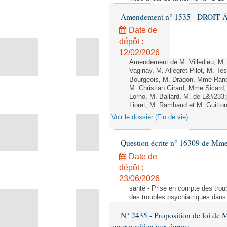
Amendement n° 1535 - DROIT À 
Date de
dépôt :
12/02/2026
Amendement de M. Villedieu, M
Vaginay, M. Allegret-Pilot, M. 
Bourgeois, M. Dragon, Mme Ran
M. Christian Girard, Mme Sica
Lorho, M. Ballard, M. de L&#233
Lioret, M. Rambaud et M. Guitton 
Voir le dossier (Fin de vie)
Question écrite n° 16309 de Mm
Date de
dépôt :
23/06/2026
santé - Prise en compte des troub
des troubles psychiatriques dans 
N° 2435 - Proposition de loi de M
surexposition aux écrans