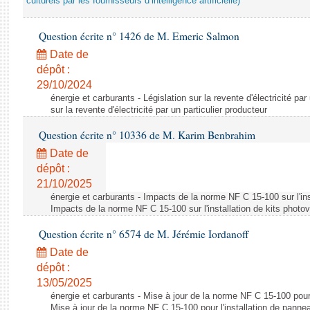
culturels par les fournisseurs d’intelligence artificielle)
Question écrite n° 1426 de M. Emeric Salmon
Date de
dépôt :
29/10/2024
énergie et carburants - Législation sur la revente d'électricité par
sur la revente d'électricité par un particulier producteur
Question écrite n° 10336 de M. Karim Benbrahim
Date de
dépôt :
21/10/2025
énergie et carburants - Impacts de la norme NF C 15-100 sur l'ins
Impacts de la norme NF C 15-100 sur l'installation de kits photo
Question écrite n° 6574 de M. Jérémie Iordanoff
Date de
dépôt :
13/05/2025
énergie et carburants - Mise à jour de la norme NF C 15-100 pour 
Mise à jour de la norme NF C 15-100 pour l'installation de panne