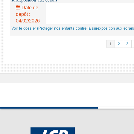
Date de
dépôt :
04/02/2026
Voir le dossier (Protéger nos enfants contre la surexposition aux écran
1
2
3