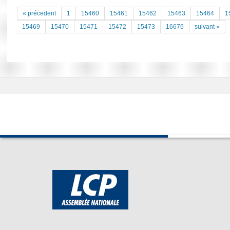
« précedent
1
15460
15461
15462
15463
15464
1
15469
15470
15471
15472
15473
16676
suivant »