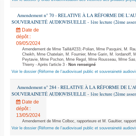
Amendement n° 70 - RELATIVE À LA RÉFORME DE L'A
SOUVERAINETÉ AUDIOVISUELLE - 1ère lecture (2ème assemblé
Date de
dépôt :
09/05/2024
Amendement de Mme Taill&#233;-Polian, Mme Pasquini, M. Rau
Cheikh, Mme Chatelain, M. Fournier, Mme Garin, M. Iordanoff,
Peytavie, Mme Pochon, Mme Regol, Mme Rousseau, Mme Sas, 
Thierry - Après l'article 3 -
Non renseigné
Voir le dossier (Réforme de l’audiovisuel public et souveraineté audiovi
Amendement n° 284 - RELATIVE À LA RÉFORME DE L'
SOUVERAINETÉ AUDIOVISUELLE - 1ère lecture (2ème assemblé
Date de
dépôt :
13/05/2024
Amendement de Mme Colboc, rapporteure et M. Gaultier, rapporte
Voir le dossier (Réforme de l’audiovisuel public et souveraineté audiovi