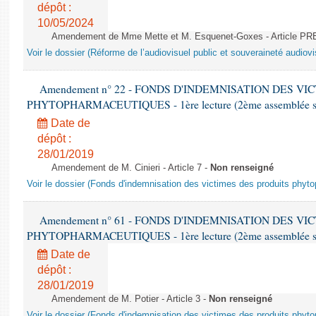
dépôt :
10/05/2024
Amendement de Mme Mette et M. Esquenet-Goxes - Article P
Voir le dossier (Réforme de l’audiovisuel public et souveraineté audiovi
Amendement n° 22 - FONDS D'INDEMNISATION DES VI
PHYTOPHARMACEUTIQUES - 1ère lecture (2ème assemblée sai
Date de
dépôt :
28/01/2019
Amendement de M. Cinieri - Article 7 -
Non renseigné
Voir le dossier (Fonds d'indemnisation des victimes des produits phyt
Amendement n° 61 - FONDS D'INDEMNISATION DES VI
PHYTOPHARMACEUTIQUES - 1ère lecture (2ème assemblée sai
Date de
dépôt :
28/01/2019
Amendement de M. Potier - Article 3 -
Non renseigné
Voir le dossier (Fonds d'indemnisation des victimes des produits phyt