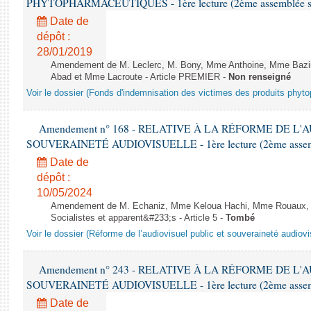
PHYTOPHARMACEUTIQUES - 1ère lecture (2ème assemblée sai
Date de
dépôt :
28/01/2019
Amendement de M. Leclerc, M. Bony, Mme Anthoine, Mme Bazin
Abad et Mme Lacroute - Article PREMIER -
Non renseigné
Voir le dossier (Fonds d'indemnisation des victimes des produits phyt
Amendement n° 168 - RELATIVE À LA RÉFORME DE L'
SOUVERAINETÉ AUDIOVISUELLE - 1ère lecture (2ème assemblé
Date de
dépôt :
10/05/2024
Amendement de M. Echaniz, Mme Keloua Hachi, Mme Rouaux, M
Socialistes et apparent&#233;s - Article 5 -
Tombé
Voir le dossier (Réforme de l’audiovisuel public et souveraineté audiovi
Amendement n° 243 - RELATIVE À LA RÉFORME DE L'
SOUVERAINETÉ AUDIOVISUELLE - 1ère lecture (2ème assemblé
Date de