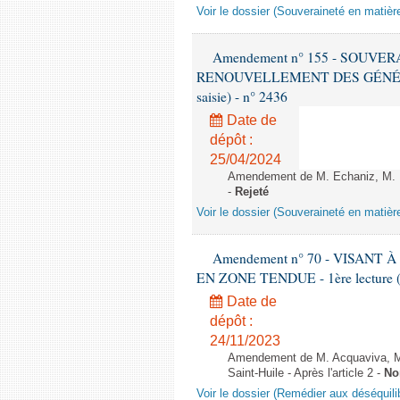
Voir le dossier (Souveraineté en matièr
Amendement n° 155 - SOUVE
RENOUVELLEMENT DES GÉNÉRATI
saisie) - n° 2436
Date de
dépôt :
25/04/2024
Amendement de M. Echaniz, M. Be
-
Rejeté
Voir le dossier (Souveraineté en matièr
Amendement n° 70 - VISAN
EN ZONE TENDUE - 1ère lecture (1è
Date de
dépôt :
24/11/2023
Amendement de M. Acquaviva, M. 
Saint-Huile - Après l'article 2 -
No
Voir le dossier (Remédier aux déséquil