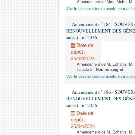
Amendement de Mme Mette, M. Be
Voir le dossier (Souveraineté en matièr
Amendement n° 184 - SOUVE
RENOUVELLEMENT DES GÉNÉRATI
saisie) - n° 2436
Date de
dépôt :
25/04/2024
Amendement de M. Echaniz, M. B
l'article 3 -
Non renseigné
Voir le dossier (Souveraineté en matièr
Amendement n° 186 - SOUVE
RENOUVELLEMENT DES GÉNÉRATI
saisie) - n° 2436
Date de
dépôt :
25/04/2024
Amendement de M. Echaniz, M. B