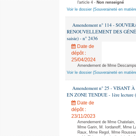
l'article 4 -
Non renseigné
Voir le dossier (Souveraineté en matièr
Amendement n° 114 - SOUVE
RENOUVELLEMENT DES GÉNÉRATI
saisie) - n° 2436
Date de
dépôt :
25/04/2024
Amendement de Mme Descamps, M
Voir le dossier (Souveraineté en matièr
Amendement n° 25 - VISAN
EN ZONE TENDUE - 1ère lecture (1è
Date de
dépôt :
23/11/2023
Amendement de Mme Chatelain, M
Mme Garin, M. Iordanoff, Mme L
Raux, Mme Regol, Mme Rousseau