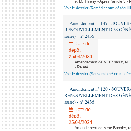
et M. Thierry - Après l'article 3 -
N
Voir le dossier (Remédier aux déséquil
Amendement n° 149 - SOUVE
RENOUVELLEMENT DES GÉNÉRATI
saisie) - n° 2436
Date de
dépôt :
25/04/2024
Amendement de M. Echaniz, M. Be
-
Rejeté
Voir le dossier (Souveraineté en matièr
Amendement n° 120 - SOUVE
RENOUVELLEMENT DES GÉNÉRATI
saisie) - n° 2436
Date de
dépôt :
25/04/2024
Amendement de Mme Bannier, rapp