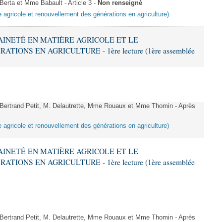
rta et Mme Babault - Article 3 -
Non renseigné
e agricole et renouvellement des générations en agriculture)
RAINETÉ EN MATIÈRE AGRICOLE ET LE
ONS EN AGRICULTURE - 1ère lecture (1ère assemblée
ertrand Petit, M. Delautrette, Mme Rouaux et Mme Thomin - Après
e agricole et renouvellement des générations en agriculture)
RAINETÉ EN MATIÈRE AGRICOLE ET LE
ONS EN AGRICULTURE - 1ère lecture (1ère assemblée
ertrand Petit, M. Delautrette, Mme Rouaux et Mme Thomin - Après