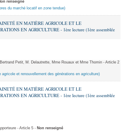
on renseigné
ibres du marché locatif en zone tendue)
RAINETÉ EN MATIÈRE AGRICOLE ET LE
ONS EN AGRICULTURE - 1ère lecture (1ère assemblée
rtrand Petit, M. Delautrette, Mme Rouaux et Mme Thomin - Article 2
e agricole et renouvellement des générations en agriculture)
RAINETÉ EN MATIÈRE AGRICOLE ET LE
ONS EN AGRICULTURE - 1ère lecture (1ère assemblée
orteure - Article 5 -
Non renseigné