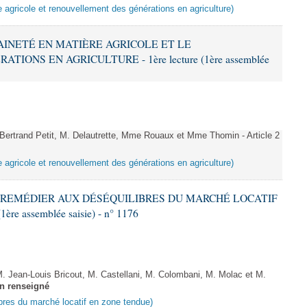
e agricole et renouvellement des générations en agriculture)
RAINETÉ EN MATIÈRE AGRICOLE ET LE
ONS EN AGRICULTURE - 1ère lecture (1ère assemblée
rtrand Petit, M. Delautrette, Mme Rouaux et Mme Thomin - Article 2
e agricole et renouvellement des générations en agriculture)
T À REMÉDIER AUX DÉSÉQUILIBRES DU MARCHÉ LOCATIF
re assemblée saisie) - n° 1176
Jean-Louis Bricout, M. Castellani, M. Colombani, M. Molac et M.
n renseigné
ibres du marché locatif en zone tendue)