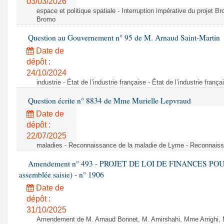
03/03/2026
espace et politique spatiale - Interruption impérative du projet Br
Bromo
Question au Gouvernement n° 95 de M. Arnaud Saint-Martin
Date de
dépôt :
24/10/2024
industrie - État de l’industrie française - État de l’industrie frança
Question écrite n° 8834 de Mme Murielle Lepvraud
Date de
dépôt :
22/07/2025
maladies - Reconnaissance de la maladie de Lyme - Reconnais
Amendement n° 493 - PROJET DE LOI DE FINANCES POUR 20
assemblée saisie) - n° 1906
Date de
dépôt :
31/10/2025
Amendement de M. Arnaud Bonnet, M. Amirshahi, Mme Arrighi, 