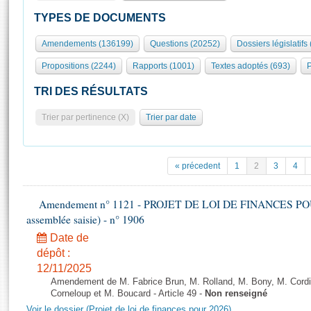
S'id
Présidence
Séance publique
Rôle et pouvoirs de l'Assemblée
Visiter l'Assemblée
TYPES DE DOCUMENTS
Fiches « Connaissance de l’Assemblée »
577 députés
Commissions et autres organes
Visite virtuelle du palais Bourbon
Amendements (136199)
Questions (20252)
Dossiers législatifs
Organisation de l'Assemblée
Groupes politiques
Europe et International
Assister à une séance
Mot
Propositions (2244)
Rapports (1001)
Textes adoptés (693)
P
Présidence
Conférence des Présidents
Bureau
Collège des Ques
Élections législatives
Contrôle et évaluation
Accès des chercheurs à l’Assemblée
TRI DES RÉSULTATS
Congrès
Les évènements
S'inscrire
Trier par pertinence (X)
Trier par date
Pétitions
Statistiques et chiffres clés
Transparence et déontologie
Vous n'ave
Patrimoine
E
Documents de référence
« précedent
1
2
3
4
La Bibliothèque
( Constitution | Règlement de l'Assemblée ... )
Documents parlementaires
Les archives
Amendement n° 1121 - PROJET DE LOI DE FINANCES POUR 2
Projets de loi
Contacts et plan d'accès
assemblée saisie) - n° 1906
Propositions de loi
Histoire
Photos libres de droit
Date de
Amendements
Juniors
dépôt :
Textes adoptés
12/11/2025
Anciennes législatures
Amendement de M. Fabrice Brun, M. Rolland, M. Bony, M. Cord
Liens vers les sites publics
Corneloup et M. Boucard - Article 49 -
Non renseigné
Rapports d'information
Voir le dossier (Projet de loi de finances pour 2026)