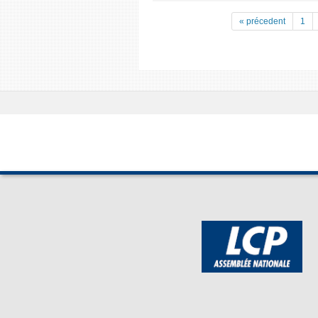
« précedent
1