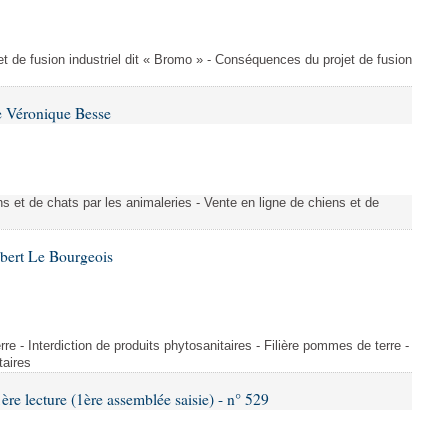
t de fusion industriel dit « Bromo » - Conséquences du projet de fusion
e Véronique Besse
s et de chats par les animaleries - Vente en ligne de chiens et de
bert Le Bourgeois
rre - Interdiction de produits phytosanitaires - Filière pommes de terre -
taires
 lecture (1ère assemblée saisie) - n° 529