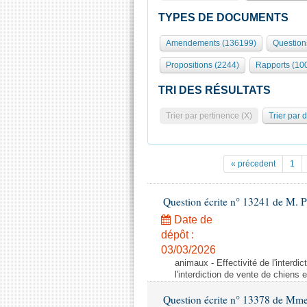
TYPES DE DOCUMENTS
Amendements (136199)
Question
Propositions (2244)
Rapports (10
TRI DES RÉSULTATS
Trier par pertinence (X)
Trier par 
« précedent
1
Question écrite n° 13241 de M. P
Date de
dépôt :
03/03/2026
animaux - Effectivité de l'interdi
l'interdiction de vente de chiens 
Question écrite n° 13378 de Mme 