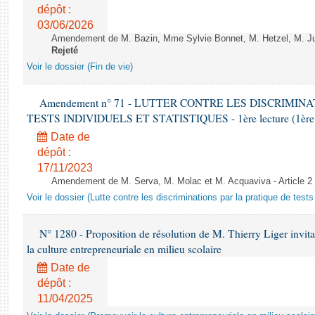
dépôt :
03/06/2026
Amendement de M. Bazin, Mme Sylvie Bonnet, M. Hetzel, M. Juvi
Rejeté
Voir le dossier (Fin de vie)
Amendement n° 71 - LUTTER CONTRE LES DISCRIMIN
TESTS INDIVIDUELS ET STATISTIQUES - 1ère lecture (1ère as
Date de
dépôt :
17/11/2023
Amendement de M. Serva, M. Molac et M. Acquaviva - Article 2
Voir le dossier (Lutte contre les discriminations par la pratique de tests 
N° 1280 - Proposition de résolution de M. Thierry Liger invi
la culture entrepreneuriale en milieu scolaire
Date de
dépôt :
11/04/2025