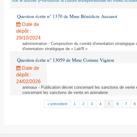
Voir le dossier (Promouvoir la culture entrepreneuriale en milieu scolair
Question écrite n° 1370 de Mme Bénédicte Auzanot
Date de
dépôt :
29/10/2024
administration - Composition du comité d'orientation stratégique
d'orientation stratégique de « Lab'R »
Question écrite n° 13059 de Mme Corinne Vignon
Date de
dépôt :
24/02/2026
animaux - Publication décret concernant les sanctions de vente e
concernant les sanctions de vente en animalerie
« précedent
1
2
3
4
5
6
7
8