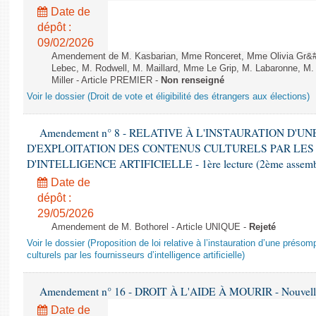
Date de
dépôt :
09/02/2026
Amendement de M. Kasbarian, Mme Ronceret, Mme Olivia Gr&#2
Lebec, M. Rodwell, M. Maillard, Mme Le Grip, M. Labaronne, 
Miller - Article PREMIER -
Non renseigné
Voir le dossier (Droit de vote et éligibilité des étrangers aux élections)
Amendement n° 8 - RELATIVE À L'INSTAURATION D'
D'EXPLOITATION DES CONTENUS CULTURELS PAR LES
D'INTELLIGENCE ARTIFICIELLE - 1ère lecture (2ème assemblé
Date de
dépôt :
29/05/2026
Amendement de M. Bothorel - Article UNIQUE -
Rejeté
Voir le dossier (Proposition de loi relative à l’instauration d’une présom
culturels par les fournisseurs d’intelligence artificielle)
Amendement n° 16 - DROIT À L'AIDE À MOURIR - Nouvelle 
Date de