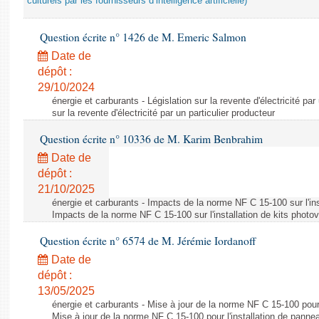
culturels par les fournisseurs d’intelligence artificielle)
Question écrite n° 1426 de M. Emeric Salmon
Date de
dépôt :
29/10/2024
énergie et carburants - Législation sur la revente d'électricité par
sur la revente d'électricité par un particulier producteur
Question écrite n° 10336 de M. Karim Benbrahim
Date de
dépôt :
21/10/2025
énergie et carburants - Impacts de la norme NF C 15-100 sur l'ins
Impacts de la norme NF C 15-100 sur l'installation de kits photo
Question écrite n° 6574 de M. Jérémie Iordanoff
Date de
dépôt :
13/05/2025
énergie et carburants - Mise à jour de la norme NF C 15-100 pour 
Mise à jour de la norme NF C 15-100 pour l'installation de panne