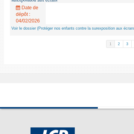
Date de
dépôt :
04/02/2026
Voir le dossier (Protéger nos enfants contre la surexposition aux écran
1
2
3