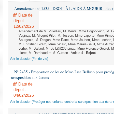
Amendement n° 1535 - DROIT À L'AIDE À MOURIR - deuxièm
Date de
dépôt :
12/02/2026
Amendement de M. Villedieu, M. Bentz, Mme Dogor-Such, M. G
Vaginay, M. Allegret-Pilot, M. Tesson, Mme Laporte, Mme Rimbe
Bourgeois, M. Dragon, Mme Ranc, Mme Joubert, Mme Lechon, M
M. Christian Girard, Mme Sicard, Mme Marais-Beuil, Mme Au
Lorho, M. Ballard, M. de L&#233;pinau, Mme Florence Goulet, 
Lioret, M. Rambaud et M. Guitton - Article 4 -
Rejeté
Voir le dossier (Fin de vie)
N° 2435 - Proposition de loi de Mme Lisa Belluco pour protége
surexposition aux écrans
Date de
dépôt :
04/02/2026
Voir le dossier (Protéger nos enfants contre la surexposition aux écran