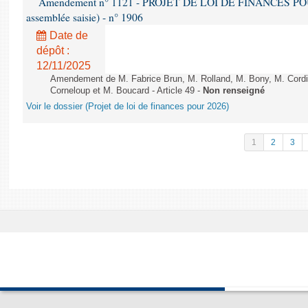
Amendement n° 1121 - PROJET DE LOI DE FINANCES POUR 2
assemblée saisie) - n° 1906
Date de
dépôt :
12/11/2025
Amendement de M. Fabrice Brun, M. Rolland, M. Bony, M. Cord
Corneloup et M. Boucard - Article 49 -
Non renseigné
Voir le dossier (Projet de loi de finances pour 2026)
1
2
3