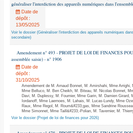
généraliser l'interdiction des appareils numériques dans l'ensemb
Date de
dépôt :
13/05/2025
Voir le dossier (Généraliser l'interdiction des appareils numériques da
secondaire)
Amendement n° 493 - PROJET DE LOI DE FINANCES POUR 20
assemblée saisie) - n° 1906
Date de
dépôt :
31/10/2025
Amendement de M. Arnaud Bonnet, M. Amirshahi, Mme Arrighi, 
Mme Belluco, M. Ben Cheikh, M. Biteau, M. Nicolas Bonnet, Mm
Davi, M. Duplessy, M. Fournier, Mme Garin, M. Damien Girard,
Iordanoff, Mme Laernoes, M. Lahais, M. Lucas-Lundy, Mme Oz
Raux, Mme Regol, M. Roum&#233;gas, Mme Sandrine Rousseau
Mme Simonnet, Mme Taill&#233;-Polian, M. Tavernier, M. Thierry
Voir le dossier (Projet de loi de finances pour 2026)