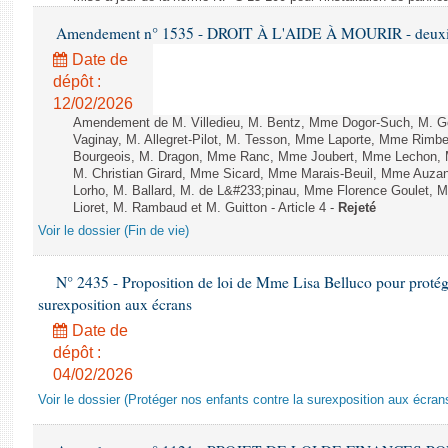
Amendement n° 1535 - DROIT À L'AIDE À MOURIR - deuxièm
Date de
dépôt :
12/02/2026
Amendement de M. Villedieu, M. Bentz, Mme Dogor-Such, M. G
Vaginay, M. Allegret-Pilot, M. Tesson, Mme Laporte, Mme Rimbe
Bourgeois, M. Dragon, Mme Ranc, Mme Joubert, Mme Lechon, M
M. Christian Girard, Mme Sicard, Mme Marais-Beuil, Mme Au
Lorho, M. Ballard, M. de L&#233;pinau, Mme Florence Goulet, 
Lioret, M. Rambaud et M. Guitton - Article 4 -
Rejeté
Voir le dossier (Fin de vie)
N° 2435 - Proposition de loi de Mme Lisa Belluco pour protége
surexposition aux écrans
Date de
dépôt :
04/02/2026
Voir le dossier (Protéger nos enfants contre la surexposition aux écran