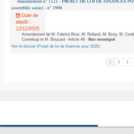
Amendement n° 1121 - PROJET DE LOI DE FINANCES POUR 2
assemblée saisie) - n° 1906
Date de
dépôt :
12/11/2025
Amendement de M. Fabrice Brun, M. Rolland, M. Bony, M. Cord
Corneloup et M. Boucard - Article 49 -
Non renseigné
Voir le dossier (Projet de loi de finances pour 2026)
1
2
3