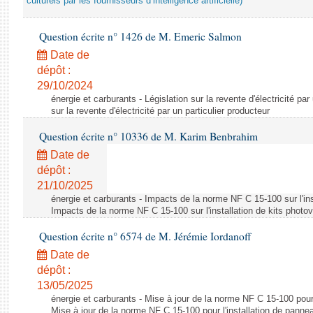
culturels par les fournisseurs d’intelligence artificielle)
Question écrite n° 1426 de M. Emeric Salmon
Date de
dépôt :
29/10/2024
énergie et carburants - Législation sur la revente d'électricité par
sur la revente d'électricité par un particulier producteur
Question écrite n° 10336 de M. Karim Benbrahim
Date de
dépôt :
21/10/2025
énergie et carburants - Impacts de la norme NF C 15-100 sur l'ins
Impacts de la norme NF C 15-100 sur l'installation de kits photo
Question écrite n° 6574 de M. Jérémie Iordanoff
Date de
dépôt :
13/05/2025
énergie et carburants - Mise à jour de la norme NF C 15-100 pour 
Mise à jour de la norme NF C 15-100 pour l'installation de panne