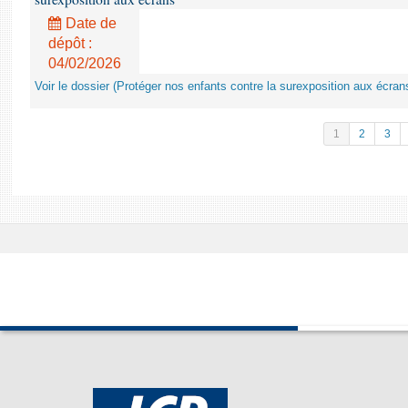
Date de
dépôt :
04/02/2026
Voir le dossier (Protéger nos enfants contre la surexposition aux écran
1
2
3