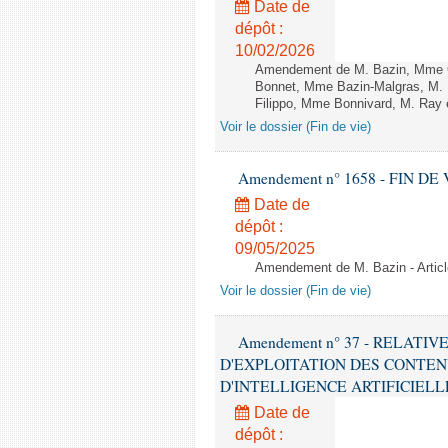
Date de
dépôt :
10/02/2026
Amendement de M. Bazin, Mme Gr
Bonnet, Mme Bazin-Malgras, M. D
Filippo, Mme Bonnivard, M. Ray e
Voir le dossier (Fin de vie)
Amendement n° 1658 - FIN DE VIE 
Date de
dépôt :
09/05/2025
Amendement de M. Bazin - Articl
Voir le dossier (Fin de vie)
Amendement n° 37 - RELATI
D'EXPLOITATION DES CONTEN
D'INTELLIGENCE ARTIFICIELLE - 1è
Date de
dépôt :