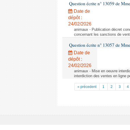
Question écrite n° 13059 de Mm
Date de
dépôt :
24/02/2026
animaux - Publication décret conc
concernant les sanctions de vent
Question écrite n° 13057 de Mm
Date de
dépôt :
24/02/2026
animaux - Mise en oeuvre interdic
interdiction des ventes en ligne p
« précedent
1
2
3
4