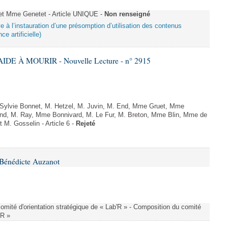
 Mme Genetet - Article UNIQUE -
Non renseigné
ive à l’instauration d’une présomption d’utilisation des contenus
ce artificielle)
IDE À MOURIR - Nouvelle Lecture - n° 2915
ylvie Bonnet, M. Hetzel, M. Juvin, M. End, Mme Gruet, Mme
and, M. Ray, Mme Bonnivard, M. Le Fur, M. Breton, Mme Blin, Mme de
t M. Gosselin - Article 6 -
Rejeté
Bénédicte Auzanot
omité d'orientation stratégique de « Lab'R » - Composition du comité
'R »