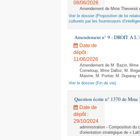
08/06/2026
Amendement de Mme Thevenot et
Voir le dossier (Proposition de loi relat
culturels par les fournisseurs d’intelligen
Amendement n° 9 - DROIT À L'A
Date de
dépôt :
11/06/2026
Amendement de M. Bazin, Mme S
Corneloup, Mme Dalloz, M. Brig
Maistre, M. Portier, M. Duparay e
Voir le dossier (Fin de vie)
Question écrite n° 1370 de Mme 
Date de
dépôt :
29/10/2024
administration - Composition du c
d'orientation stratégique de « Lab