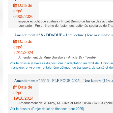
Date de
dépôt :
04/08/2026
espace et politique spatiale - Projet Bromo de fusion des activit
Leonardo - Projet Bromo de fusion des activités spatiales de Tha
Amendement n° 8 - DDADUE - 1ère lecture (1ère assemblée sai
Date de
dépôt :
22/11/2024
Amendement de Mme Brulebois - Article 15 -
Tombé
Voir le dossier (Diverses dispositions d’adaptation au droit de l’Unio
financière, environnementale, énergétique, de transport, de santé et de
Amendement n° 3313 - PLF POUR 2025 - 1ère lecture (1ère as
Date de
dépôt :
19/10/2024
Amendement de M. Midy, M. Olive et Mme Olivia Gr&#233;goire - 
Voir le dossier (Projet de loi de finances pour 2025)