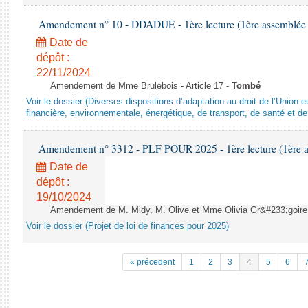
Amendement n° 10 - DDADUE - 1ère lecture (1ère assemblée s
Date de
dépôt :
22/11/2024
Amendement de Mme Brulebois - Article 17 -
Tombé
Voir le dossier (Diverses dispositions d’adaptation au droit de l’Unio
financière, environnementale, énergétique, de transport, de santé et de
Amendement n° 3312 - PLF POUR 2025 - 1ère lecture (1ère as
Date de
dépôt :
19/10/2024
Amendement de M. Midy, M. Olive et Mme Olivia Gr&#233;goire - 
Voir le dossier (Projet de loi de finances pour 2025)
« précedent
1
2
3
4
5
6