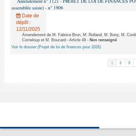
Amendement n° 1121 - PROJET DE LOI DE FINANCES POUR 2
assemblée saisie) - n° 1906
Date de
dépôt :
12/11/2025
Amendement de M. Fabrice Brun, M. Rolland, M. Bony, M. Cord
Corneloup et M. Boucard - Article 49 -
Non renseigné
Voir le dossier (Projet de loi de finances pour 2026)
1
2
3