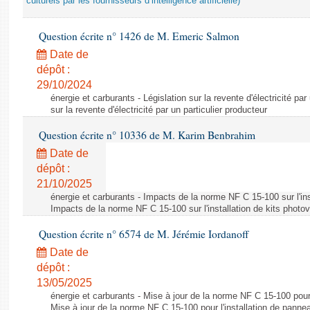
culturels par les fournisseurs d’intelligence artificielle)
Question écrite n° 1426 de M. Emeric Salmon
Date de
dépôt :
29/10/2024
énergie et carburants - Législation sur la revente d'électricité par
sur la revente d'électricité par un particulier producteur
Question écrite n° 10336 de M. Karim Benbrahim
Date de
dépôt :
21/10/2025
énergie et carburants - Impacts de la norme NF C 15-100 sur l'ins
Impacts de la norme NF C 15-100 sur l'installation de kits photo
Question écrite n° 6574 de M. Jérémie Iordanoff
Date de
dépôt :
13/05/2025
énergie et carburants - Mise à jour de la norme NF C 15-100 pour 
Mise à jour de la norme NF C 15-100 pour l'installation de panne