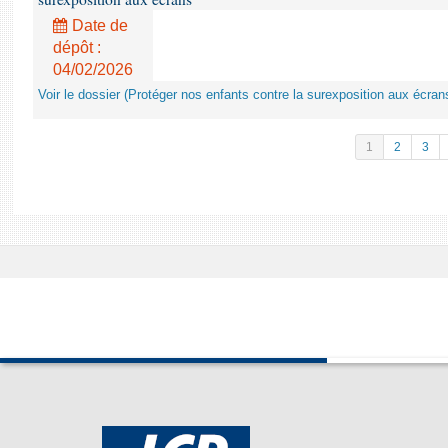
Date de
dépôt :
04/02/2026
Voir le dossier (Protéger nos enfants contre la surexposition aux écran
1
2
3