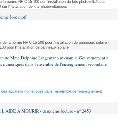
e la norme NF C 15-100 sur l'installation de kits photovoltaïques -
ur l'installation de kits photovoltaïques
rémie Iordanoff
ur de la norme NF C 15-100 pour l'installation de panneaux solaire -
00 pour l'installation de panneaux solaire
tion de Mme Delphine Lingemann invitant le Gouvernement à
eils numériques dans l'ensemble de l'enseignement secondaire
tion des appareils numériques dans l'ensemble de l'enseignement
L'AIDE À MOURIR - deuxième lecture - n° 2453