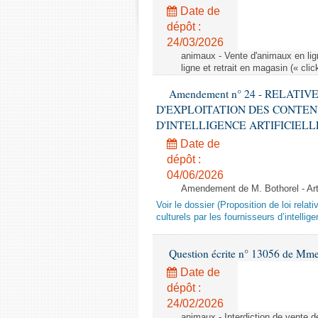
Date de
dépôt :
24/03/2026
animaux - Vente d'animaux en lign
ligne et retrait en magasin (« clic
Amendement n° 24 - RELATI
D'EXPLOITATION DES CONTEN
D'INTELLIGENCE ARTIFICIELLE - 1è
Date de
dépôt :
04/06/2026
Amendement de M. Bothorel - Ar
Voir le dossier (Proposition de loi relat
culturels par les fournisseurs d’intelligen
Question écrite n° 13056 de Mm
Date de
dépôt :
24/02/2026
animaux - Interdiction de vente de