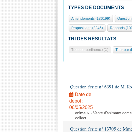
TYPES DE DOCUMENTS
Amendements (136199)
Question
Propositions (2245)
Rapports (10
TRI DES RÉSULTATS
Trier par pertinence (X)
Trier par 
Question écrite n° 6391 de M. R
Date de
dépôt :
06/05/2025
animaux - Vente d'animaux domest
collect
Question écrite n° 13705 de Mme