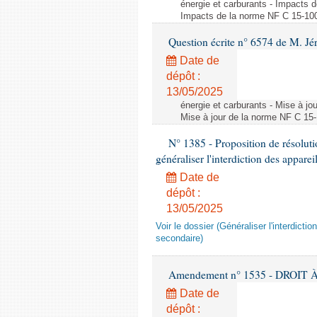
énergie et carburants - Impacts d
Impacts de la norme NF C 15-100 s
Question écrite n° 6574 de M. Jé
Date de
dépôt :
13/05/2025
énergie et carburants - Mise à jo
Mise à jour de la norme NF C 15-1
N° 1385 - Proposition de résolu
généraliser l'interdiction des appar
Date de
dépôt :
13/05/2025
Voir le dossier (Généraliser l'interdic
secondaire)
Amendement n° 1535 - DROIT À 
Date de
dépôt :