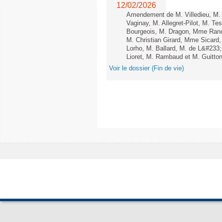
12/02/2026
Amendement de M. Villedieu, M
Vaginay, M. Allegret-Pilot, M. 
Bourgeois, M. Dragon, Mme Ran
M. Christian Girard, Mme Sica
Lorho, M. Ballard, M. de L&#233
Lioret, M. Rambaud et M. Guitton 
Voir le dossier (Fin de vie)