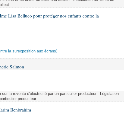
ollect
me Lisa Belluco pour protéger nos enfants contre la
ontre la surexposition aux écrans)
meric Salmon
 sur la revente d'électricité par un particulier producteur - Législation
 particulier producteur
Karim Benbrahim