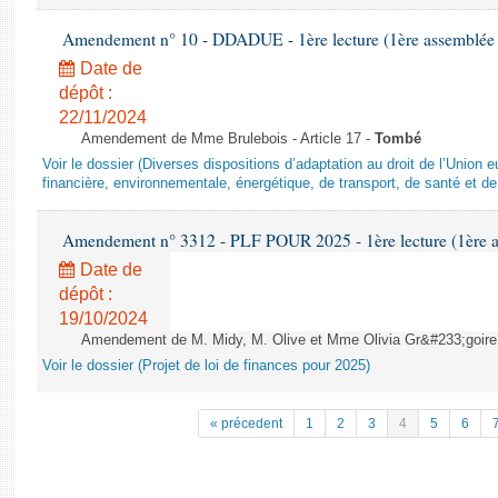
Amendement n° 10 - DDADUE - 1ère lecture (1ère assemblée s
Date de
dépôt :
22/11/2024
Amendement de Mme Brulebois - Article 17 -
Tombé
Voir le dossier (Diverses dispositions d’adaptation au droit de l’Unio
financière, environnementale, énergétique, de transport, de santé et de
Amendement n° 3312 - PLF POUR 2025 - 1ère lecture (1ère as
Date de
dépôt :
19/10/2024
Amendement de M. Midy, M. Olive et Mme Olivia Gr&#233;goire - 
Voir le dossier (Projet de loi de finances pour 2025)
« précedent
1
2
3
4
5
6