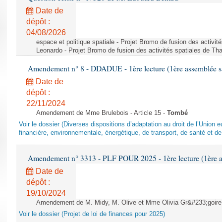
Date de
dépôt :
04/08/2026
espace et politique spatiale - Projet Bromo de fusion des activit
Leonardo - Projet Bromo de fusion des activités spatiales de Tha
Amendement n° 8 - DDADUE - 1ère lecture (1ère assemblée sai
Date de
dépôt :
22/11/2024
Amendement de Mme Brulebois - Article 15 -
Tombé
Voir le dossier (Diverses dispositions d’adaptation au droit de l’Unio
financière, environnementale, énergétique, de transport, de santé et de
Amendement n° 3313 - PLF POUR 2025 - 1ère lecture (1ère as
Date de
dépôt :
19/10/2024
Amendement de M. Midy, M. Olive et Mme Olivia Gr&#233;goire - 
Voir le dossier (Projet de loi de finances pour 2025)