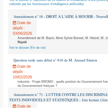
Voir le dossier (Proposition de loi relative à l’instauration d’une présom
culturels par les fournisseurs d’intelligence artificielle)
Amendement n° 16 - DROIT À L'AIDE À MOURIR - Nouvelle 
Date de
dépôt :
03/06/2026
Amendement de M. Bazin, Mme Sylvie Bonnet, M. Hetzel, M. Juvi
Rejeté
Voir le dossier (Fin de vie)
Question orale sans débat n° 616 de M. Arnaud Simion
Date de
dépôt :
10/02/2026
industrie - Projet BROMO : quelle position du Gouvernement fran
du Gouvernement français ?
Amendement n° 71 - LUTTER CONTRE LES DISCRIMIN
TESTS INDIVIDUELS ET STATISTIQUES - 1ère lecture (1ère as
Date de