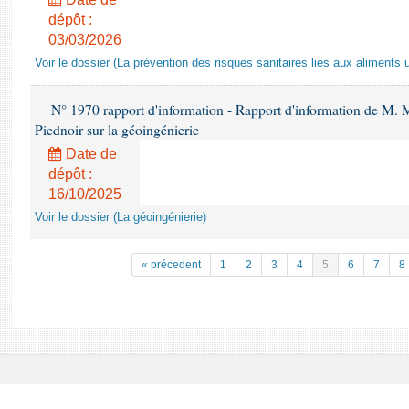
dépôt :
03/03/2026
Voir le dossier (La prévention des risques sanitaires liés aux aliments 
N° 1970 rapport d'information - Rapport d'information de M.
Piednoir sur la géoingénierie
Date de
dépôt :
16/10/2025
Voir le dossier (La géoingénierie)
« précedent
1
2
3
4
5
6
7
8