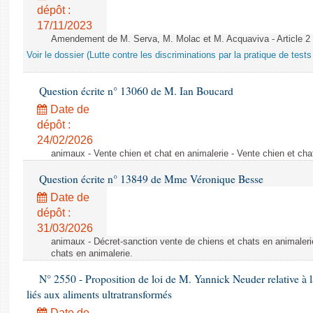
dépôt :
17/11/2023
Amendement de M. Serva, M. Molac et M. Acquaviva - Article 2
Voir le dossier (Lutte contre les discriminations par la pratique de tests 
Question écrite n° 13060 de M. Ian Boucard
Date de
dépôt :
24/02/2026
animaux - Vente chien et chat en animalerie - Vente chien et cha
Question écrite n° 13849 de Mme Véronique Besse
Date de
dépôt :
31/03/2026
animaux - Décret-sanction vente de chiens et chats en animaleri
chats en animalerie.
N° 2550 - Proposition de loi de M. Yannick Neuder relative à la
liés aux aliments ultratransformés
Date de