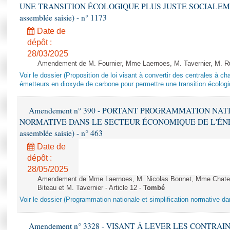
UNE TRANSITION ÉCOLOGIQUE PLUS JUSTE SOCIALEMENT 
assemblée saisie) - n° 1173
Date de
dépôt :
28/03/2025
Amendement de M. Fournier, Mme Laernoes, M. Tavernier, M. Ruff
Voir le dossier (Proposition de loi visant à convertir des centrales à 
émetteurs en dioxyde de carbone pour permettre une transition écologi
Amendement n° 390 - PORTANT PROGRAMMATION NAT
NORMATIVE DANS LE SECTEUR ÉCONOMIQUE DE L'ÉNERGIE
assemblée saisie) - n° 463
Date de
dépôt :
28/05/2025
Amendement de Mme Laernoes, M. Nicolas Bonnet, Mme Chatela
Biteau et M. Tavernier - Article 12 -
Tombé
Voir le dossier (Programmation nationale et simplification normative d
Amendement n° 3328 - VISANT À LEVER LES CONTRAI