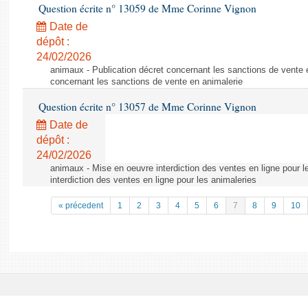
Question écrite n° 13059 de Mme Corinne Vignon
Date de
dépôt :
24/02/2026
animaux - Publication décret concernant les sanctions de vente e
concernant les sanctions de vente en animalerie
Question écrite n° 13057 de Mme Corinne Vignon
Date de
dépôt :
24/02/2026
animaux - Mise en oeuvre interdiction des ventes en ligne pour l
interdiction des ventes en ligne pour les animaleries
« précedent
1
2
3
4
5
6
7
8
9
10