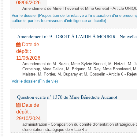
08/06/2026
Amendement de Mme Thevenot et Mme Genetet - Article UNIQ
Voir le dossier (Proposition de loi relative à l’instauration d’une présom
culturels par les fournisseurs d’intelligence artificielle)
Amendement n° 9 - DROIT À L'AIDE À MOURIR - Nouvelle L
Date de
dépôt :
11/06/2026
Amendement de M. Bazin, Mme Sylvie Bonnet, M. Hetzel, M. J
Corneloup, Mme Dalloz, M. Brigand, M. Ray, Mme Bonnivard, M.
Maistre, M. Portier, M. Duparay et M. Gosselin - Article 6 -
Rejet
Voir le dossier (Fin de vie)
Question écrite n° 1370 de Mme Bénédicte Auzanot
Date de
dépôt :
29/10/2024
administration - Composition du comité d'orientation stratégique
d'orientation stratégique de « Lab'R »