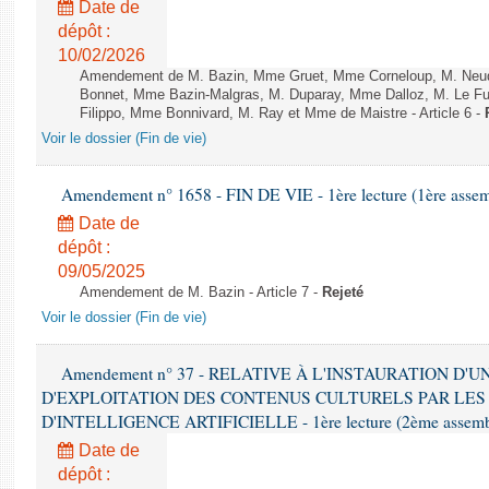
Date de
dépôt :
10/02/2026
Amendement de M. Bazin, Mme Gruet, Mme Corneloup, M. Neude
Bonnet, Mme Bazin-Malgras, M. Duparay, Mme Dalloz, M. Le Fur
Filippo, Mme Bonnivard, M. Ray et Mme de Maistre - Article 6 -
Voir le dossier (Fin de vie)
Amendement n° 1658 - FIN DE VIE - 1ère lecture (1ère assemb
Date de
dépôt :
09/05/2025
Amendement de M. Bazin - Article 7 -
Rejeté
Voir le dossier (Fin de vie)
Amendement n° 37 - RELATIVE À L'INSTAURATION D'
D'EXPLOITATION DES CONTENUS CULTURELS PAR LES
D'INTELLIGENCE ARTIFICIELLE - 1ère lecture (2ème assemblé
Date de
dépôt :