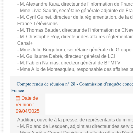
- M. Alexandre Kara, directeur de l'information de Fran
- Mme Livia Saurin, secrétaire générale adjointe de Fr
- M. Cyril Guinet, directeur de la réglementation, de la
France Télévisions
- M. Thomas Bauder, directeur de l'information de CNe
- M. Christophe Roy, directeur des affaires réglementa
Canal+
- Mme Julie Burguburu, secrétaire générale du Groupe
- M. Guillaume Debré, directeur général de LCI
- M. Fabien Namias, directeur général de BFMTV
- Mme Alix de Montesquieu, responsable des affaires
Compte rendu de réunion n° 28 - Commission d'enquête concern
France
Date de
réunion :
09/04/2025
Audition, ouverte à la presse, de représentants du minis
- M. Roland de Lesquen, adjoint au directeur des servic
- Mme Aurélie Grenot-Devidjan, cheffe du pôle de l'éval