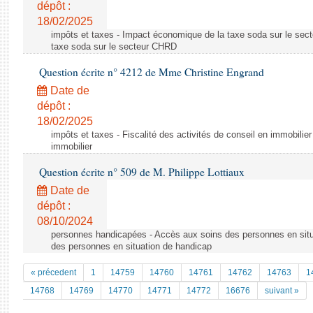
dépôt :
18/02/2025
impôts et taxes - Impact économique de la taxe soda sur le se
taxe soda sur le secteur CHRD
Question écrite n° 4212 de Mme Christine Engrand
Date de
dépôt :
18/02/2025
impôts et taxes - Fiscalité des activités de conseil en immobilier 
immobilier
Question écrite n° 509 de M. Philippe Lottiaux
Date de
dépôt :
08/10/2024
personnes handicapées - Accès aux soins des personnes en situ
des personnes en situation de handicap
« précedent
1
14759
14760
14761
14762
14763
1
14768
14769
14770
14771
14772
16676
suivant »