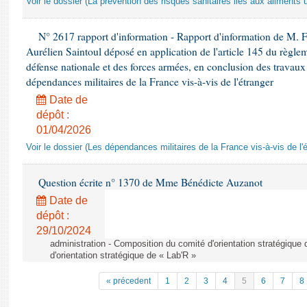
Voir le dossier (La prévention des risques sanitaires liés aux aliments 
N° 2617 rapport d'information - Rapport d'information de M. 
Aurélien Saintoul déposé en application de l'article 145 du règle
défense nationale et des forces armées, en conclusion des travaux
dépendances militaires de la France vis-à-vis de l'étranger
Date de
dépôt :
01/04/2026
Voir le dossier (Les dépendances militaires de la France vis-à-vis de l'
Question écrite n° 1370 de Mme Bénédicte Auzanot
Date de
dépôt :
29/10/2024
administration - Composition du comité d'orientation stratégique
d'orientation stratégique de « Lab'R »
« précedent
1
2
3
4
5
6
7
8