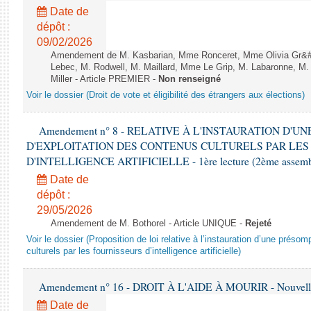
Date de
dépôt :
09/02/2026
Amendement de M. Kasbarian, Mme Ronceret, Mme Olivia Gr&#2
Lebec, M. Rodwell, M. Maillard, Mme Le Grip, M. Labaronne, 
Miller - Article PREMIER -
Non renseigné
Voir le dossier (Droit de vote et éligibilité des étrangers aux élections)
Amendement n° 8 - RELATIVE À L'INSTAURATION D'
D'EXPLOITATION DES CONTENUS CULTURELS PAR LES
D'INTELLIGENCE ARTIFICIELLE - 1ère lecture (2ème assemblé
Date de
dépôt :
29/05/2026
Amendement de M. Bothorel - Article UNIQUE -
Rejeté
Voir le dossier (Proposition de loi relative à l’instauration d’une présom
culturels par les fournisseurs d’intelligence artificielle)
Amendement n° 16 - DROIT À L'AIDE À MOURIR - Nouvelle 
Date de