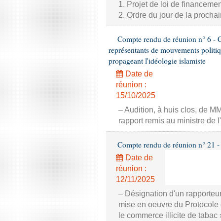
1. Projet de loi de financeme
2. Ordre du jour de la proch
Compte rendu de réunion n° 6 - Co
représentants de mouvements politiqu
propageant l'idéologie islamiste
Date de
réunion :
15/10/2025
– Audition, à huis clos, de M
rapport remis au ministre de l
Compte rendu de réunion n° 21 - 
Date de
réunion :
12/11/2025
– Désignation d'un rapporteur
mise en oeuvre du Protocole d
le commerce illicite de tabac 