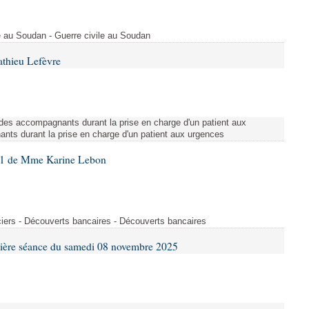
ile au Soudan - Guerre civile au Soudan
athieu Lefèvre
des accompagnants durant la prise en charge d'un patient aux
ts durant la prise en charge d'un patient aux urgences
61 de Mme Karine Lebon
iers - Découverts bancaires - Découverts bancaires
mière séance du samedi 08 novembre 2025