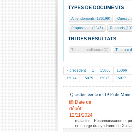
TYPES DE DOCUMENTS
Amendements (136199)
Question
Propositions (2245)
Rapports (10
TRI DES RÉSULTATS
Trier par pertinence (X)
Trier par 
« précedent
1
15065
15066
15074
15075
15076
15077
Question écrite n° 1916 de Mme
Date de
dépôt :
12/11/2024
maladies - Reconnaissance et pri
en charge du syndrome de Guilla