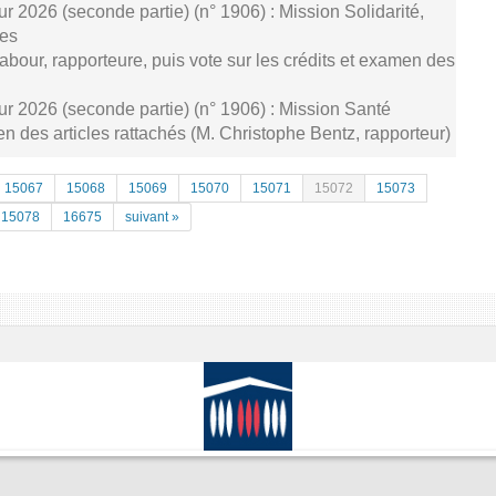
ur 2026 (seconde partie) (n° 1906) : Mission Solidarité,
ces
bour, rapporteure, puis vote sur les crédits et examen des
our 2026 (seconde partie) (n° 1906) : Mission Santé
en des articles rattachés (M. Christophe Bentz, rapporteur)
15067
15068
15069
15070
15071
15072
15073
15078
16675
suivant »