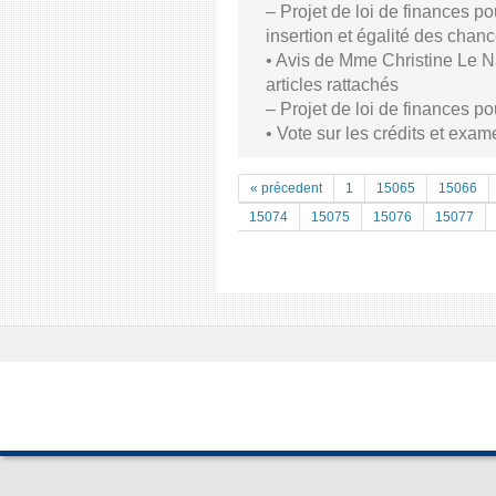
– Projet de loi de finances po
insertion et égalité des chan
• Avis de Mme Christine Le Na
articles rattachés
– Projet de loi de finances p
• Vote sur les crédits et exam
« précedent
1
15065
15066
15074
15075
15076
15077