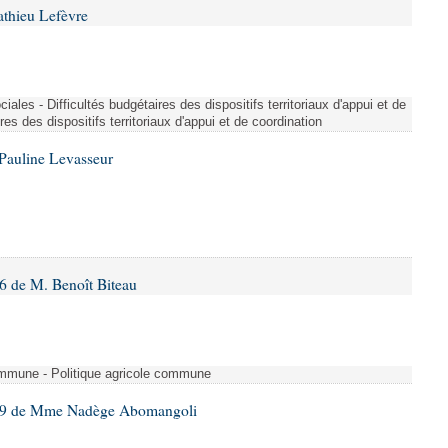
athieu Lefèvre
iales - Difficultés budgétaires des dispositifs territoriaux d'appui et de
res des dispositifs territoriaux d'appui et de coordination
Pauline Levasseur
 de M. Benoît Biteau
 commune - Politique agricole commune
59 de Mme Nadège Abomangoli