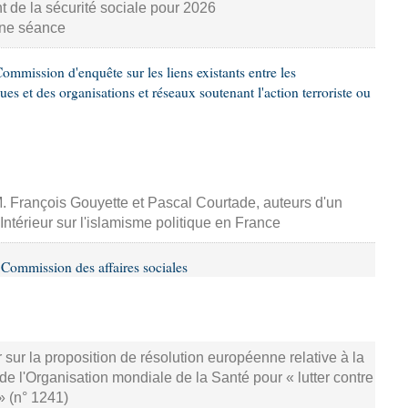
nt de la sécurité sociale pour 2026
aine séance
mmission d'enquête sur les liens existants entre les
es et des organisations et réseaux soutenant l'action terroriste ou
M. François Gouyette et Pascal Courtade, auteurs d'un
'Intérieur sur l'islamisme politique en France
Commission des affaires sociales
 sur la proposition de résolution européenne relative à la
e l'Organisation mondiale de la Santé pour « lutter contre
» (n° 1241)