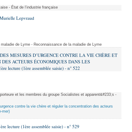
çaise - État de l’industrie française
Murielle Lepvraud
a maladie de Lyme - Reconnaissance de la maladie de Lyme
RE DES MESURES D’URGENCE CONTRE LA VIE CHÈRE ET
 DES ACTEURS ÉCONOMIQUES DANS LES
ecture (1ère assemblée saisie) - n° 522
rteure et les membres du groupe Socialistes et apparent&#233;s -
urgence contre la vie chère et réguler la concentration des acteurs
e-mer)
 lecture (1ère assemblée saisie) - n° 529