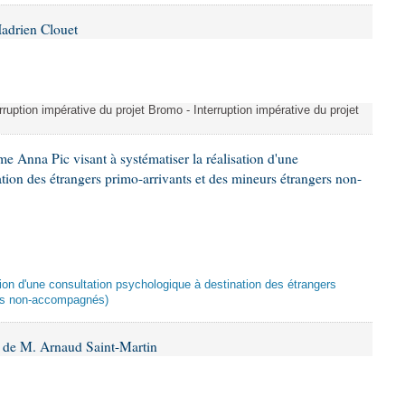
adrien Clouet
erruption impérative du projet Bromo - Interruption impérative du projet
e Anna Pic visant à systématiser la réalisation d'une
tion des étrangers primo-arrivants et des mineurs étrangers non-
ation d'une consultation psychologique à destination des étrangers
ers non-accompagnés)
 de M. Arnaud Saint-Martin