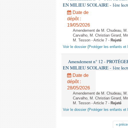
EN MILIEU SCOLAIRE - 1ère lecture
Date de
dépôt :
19/05/2026
Amendement de M. Chudeau, M. B
Carvalho, M. Christian Girard, 
M. Tesson - Article 7 -
Rejeté
Voir le dossier (Protéger les enfants et 
Amendement n° 12 - PROTÉ
EN MILIEU SCOLAIRE - 1ère lecture
Date de
dépôt :
28/05/2026
Amendement de M. Chudeau, M. B
Carvalho, M. Christian Girard, 
M. Tesson - Article 7 -
Rejeté
Voir le dossier (Protéger les enfants et 
« préce