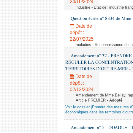
24/10/2024
industrie - État de l’industrie fran
Question écrite n° 8834 de Mme 
Date de
dépôt :
22/07/2025
maladies - Reconnaissance de l
Amendement n° 37 - PREND
RÉGULER LA CONCENTRATION
TERRITOIRES D’OUTRE-MER - 1ère l
Date de
dépôt :
02/12/2024
Amendement de Mme Bellay, rappo
Article PREMIER -
Adopté
Voir le dossier (Prendre des mesures d’
économiques dans les territoires d’outr
Amendement n° 5 - DDADUE - 1ère