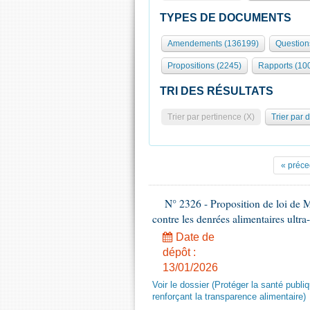
TYPES DE DOCUMENTS
Amendements (136199)
Question
Propositions (2245)
Rapports (10
TRI DES RÉSULTATS
Trier par pertinence (X)
Trier par 
« préce
N° 2326 - Proposition de loi de M
contre les denrées alimentaires ultra
Date de
dépôt :
13/01/2026
Voir le dossier (Protéger la santé publi
renforçant la transparence alimentaire)