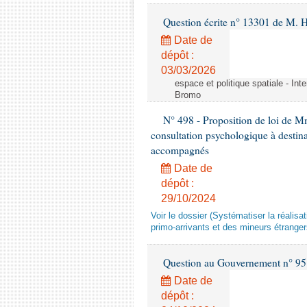
Question écrite n° 13301 de M. H
Date de
dépôt :
03/03/2026
espace et politique spatiale - Int
Bromo
N° 498 - Proposition de loi de Mm
consultation psychologique à destina
accompagnés
Date de
dépôt :
29/10/2024
Voir le dossier (Systématiser la réalis
primo-arrivants et des mineurs étrang
Question au Gouvernement n° 95
Date de
dépôt :