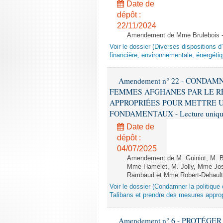
Date de
dépôt :
22/11/2024
Amendement de Mme Brulebois - 
Voir le dossier (Diverses dispositions 
financière, environnementale, énergétiq
Amendement n° 22 - CONDA
FEMMES AFGHANES PAR LE R
APPROPRIÉES POUR METTRE U
FONDAMENTAUX - Lecture unique
Date de
dépôt :
04/07/2025
Amendement de M. Guiniot, M. Bi
Mme Hamelet, M. Jolly, Mme Jos
Rambaud et Mme Robert-Dehault 
Voir le dossier (Condamner la politiq
Talibans et prendre des mesures approp
Amendement n° 6 - PROTÉG